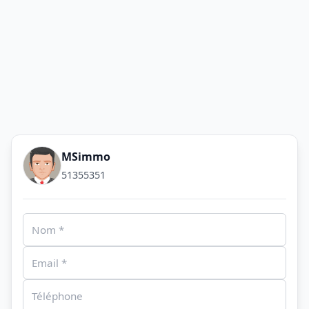
MSimmo
51355351