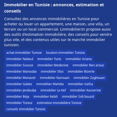
Immobilier en Tunisie : annonces, estimation et
conseils
Consultez des annonces immobilières en Tunisie pour
acheter ou louer un appartement, une maison, une villa, un
terrain ou un local commercial. Limmobilier.tn propose aussi
des outils d'estimation immobilière, des conseils pour vendre
plus vite, et des contenus utiles sur le marché immobilier
tunisien.
achat immobilier Tunisie
location immobilier Tunisie
immobilier Nabeul
immobilier Tunis
immobilier Ariana
immobilier Sousse
immobilier Medenine
immobilier Ben arous
immobilier Manouba
immobilier Sfax
immobilier Bizerte
immobilier Monastir
immobilier Kairouan
immobilier Zaghouan
immobilier Gabes
immobilier Mahdia
immobilier Gafsa
immobilier Jendouba
immobilier Le Kef
immobilier Kasserine
immobilier Béja
immobilier Kebili
immobilier Sidi bouzid
immobilier Tozeur
estimation immobilière Tunisie
conseils immobilier Tunisie