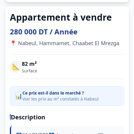
Appartement à vendre
280 000 DT / Année
📍 Nabeul, Hammamet, Chaabet El Mrezga
82 m²
📐
Surface
Ce prix est-il dans le marché ?
📊
Voir les prix au m² constatés à Nabeul
Description