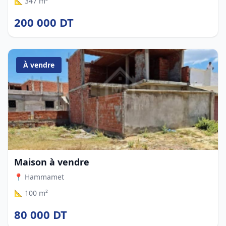
📐 347 m²
200 000 DT
À vendre
Maison à vendre
📍 Hammamet
📐 100 m²
80 000 DT