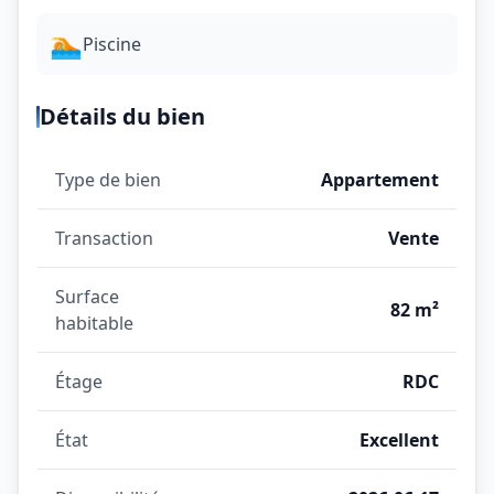
🏊
Piscine
Détails du bien
Type de bien
Appartement
Transaction
Vente
Surface
82 m²
habitable
Étage
RDC
État
Excellent