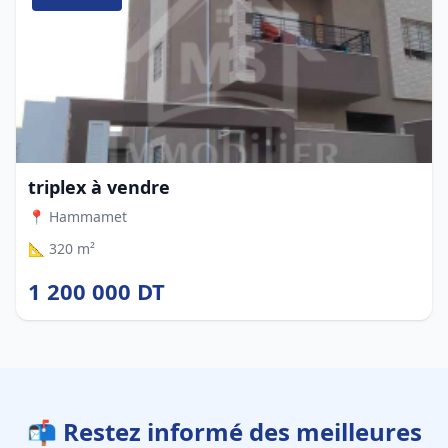
triplex à vendre
📍 Hammamet
📐 320 m²
1 200 000 DT
📬 Restez informé des meilleures