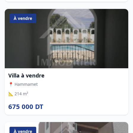
À vendre
Villa à vendre
📍 Hammamet
📐 214 m²
675 000 DT
À vendre