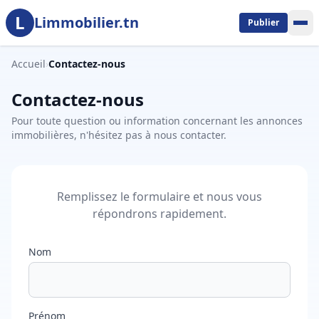
L
Aller au contenu principal
Limmobilier.tn
Publier
Accueil
›
Contactez-nous
Contactez-nous
Pour toute question ou information concernant les annonces
immobilières, n'hésitez pas à nous contacter.
Remplissez le formulaire et nous vous
répondrons rapidement.
Nom
Prénom