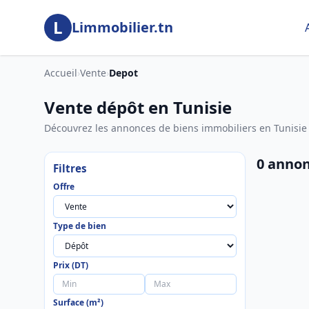
Aller au contenu principal
L
Limmobilier.tn
Accueil
›
Vente
›
Depot
Vente dépôt en Tunisie
Découvrez les annonces de biens immobiliers en Tunisie
0 annon
Filtres
Offre
Type de bien
Prix (DT)
Surface (m²)