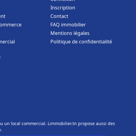
Inscription
nt
Contact
commerce
FAQ immobilier
Mentions légales
ercial
Politique de confidentialité
f
u un local commercial. Limmobilier.tn propose aussi des
n.