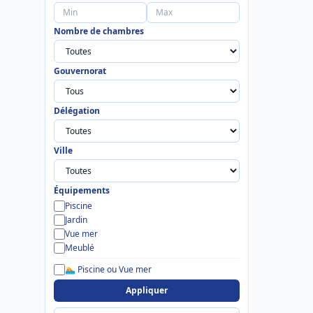
Nombre de chambres
Gouvernorat
Délégation
Ville
Équipements
Piscine
Jardin
Vue mer
Meublé
🏊 Piscine ou Vue mer
Appliquer