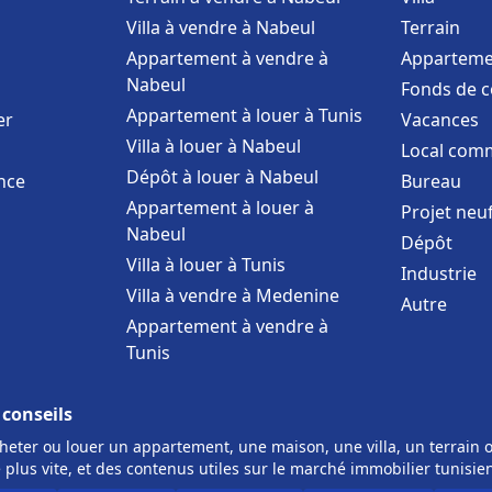
Villa à vendre à Nabeul
Terrain
Appartement à vendre à
Apparteme
Nabeul
Fonds de 
Appartement à louer à Tunis
er
Vacances
Villa à louer à Nabeul
Local comm
Dépôt à louer à Nabeul
nce
Bureau
Appartement à louer à
Projet neu
Nabeul
Dépôt
Villa à louer à Tunis
Industrie
Villa à vendre à Medenine
Autre
Appartement à vendre à
Tunis
 conseils
eter ou louer un appartement, une maison, une villa, un terrain o
 plus vite, et des contenus utiles sur le marché immobilier tunisie