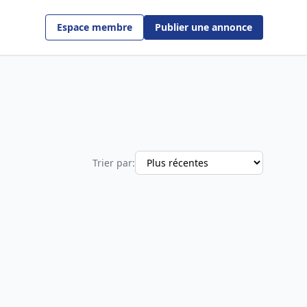
Espace membre
Publier une annonce
Trier par: