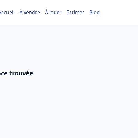
Accueil
À vendre
À louer
Estimer
Blog
ce trouvée