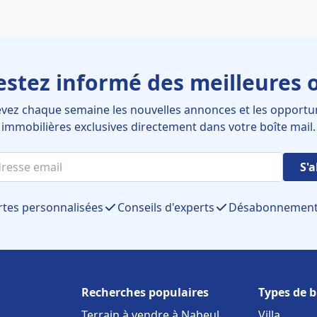
estez informé des meilleures o
vez chaque semaine les nouvelles annonces et les opportu
immobilières exclusives directement dans votre boîte mail.
S'
rtes personnalisées
Conseils d'experts
Désabonnement 
Recherches populaires
Types de b
Terrain à vendre à Nabeul
Villa