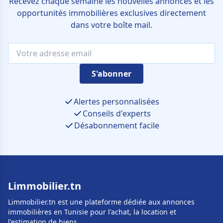
Recevez chaque semaine les nouvelles annonces et les
opportunités immobilières exclusives directement
dans votre boîte mail.
S'abonner
Alertes personnalisées
Conseils d'experts
Désabonnement facile
Limmobilier.tn
Limmobilier.tn est une plateforme dédiée aux annonces
immobilières en Tunisie pour l'achat, la location et
l'estimation de biens.