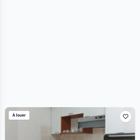
À louer