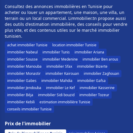
Consultez des annonces immobilières en Tunisie pour
acheter ou louer un appartement, une maison, une villa, un
terrain ou un local commercial. Limmobilier.tn propose aussi
des outils d'estimation immobilière, des conseils pour vendre
plus vite, et des contenus utiles sur le marché immobilier
tunisien.
achat immobilier Tunisie
location immobilier Tunisie
immobilier Nabeul
immobilier Tunis
immobilier Ariana
immobilier Sousse
immobilier Medenine
immobilier Ben arous
immobilier Manouba
immobilier Sfax
immobilier Bizerte
immobilier Monastir
immobilier Kairouan
immobilier Zaghouan
immobilier Gabes
immobilier Mahdia
immobilier Gafsa
immobilier Jendouba
immobilier Le Kef
immobilier Kasserine
immobilier Béja
immobilier Sidi bouzid
immobilier Tozeur
immobilier Kebili
estimation immobilière Tunisie
conseils immobilier Tunisie
Prix de l'immobilier