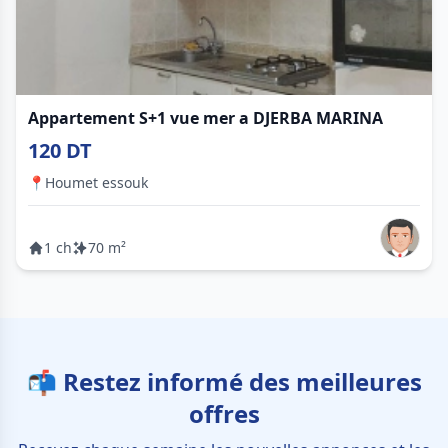
Appartement S+1 vue mer a DJERBA MARINA
120 DT
📍
Houmet essouk
1 ch
70 m²
📬 Restez informé des meilleures
offres