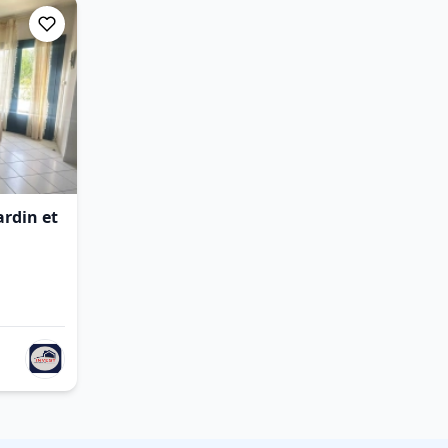
ardin et