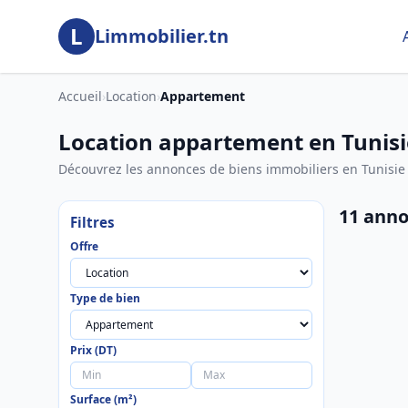
Aller au contenu principal
L
Limmobilier.tn
Accueil
›
Location
›
Appartement
Location appartement en Tunisi
Découvrez les annonces de biens immobiliers en Tunisie
11 anno
Filtres
Offre
Type de bien
Prix (DT)
Surface (m²)