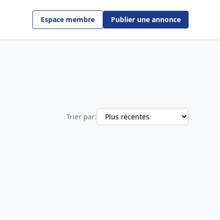
Espace membre
Publier une annonce
Trier par: