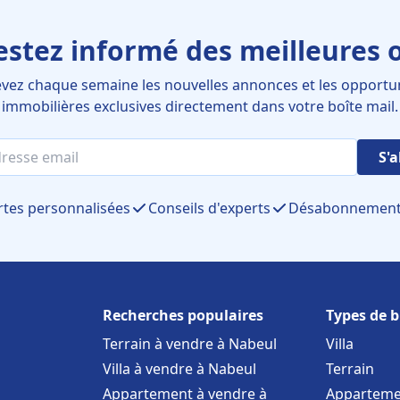
estez informé des meilleures o
vez chaque semaine les nouvelles annonces et les opportu
immobilières exclusives directement dans votre boîte mail.
S'
rtes personnalisées
Conseils d'experts
Désabonnement 
Recherches populaires
Types de b
Terrain à vendre à Nabeul
Villa
Villa à vendre à Nabeul
Terrain
Appartement à vendre à
Apparteme