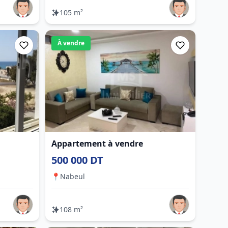
105 m²
À vendre
Appartement à vendre
500 000 DT
📍
Nabeul
108 m²