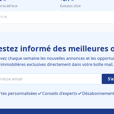
locatif brut
Évolution 2024
.15 %.
estez informé des meilleures o
vez chaque semaine les nouvelles annonces et les opportu
immobilières exclusives directement dans votre boîte mail.
S'
rtes personnalisées
Conseils d'experts
Désabonnement 