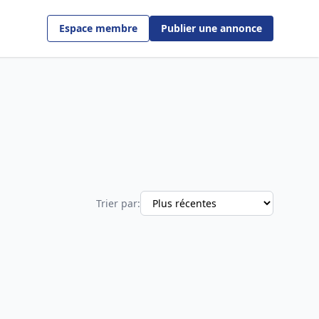
Espace membre
Publier une annonce
Trier par: