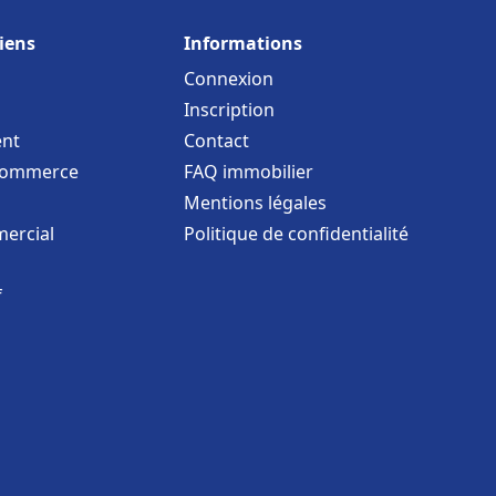
iens
Informations
Connexion
Inscription
nt
Contact
commerce
FAQ immobilier
Mentions légales
ercial
Politique de confidentialité
f