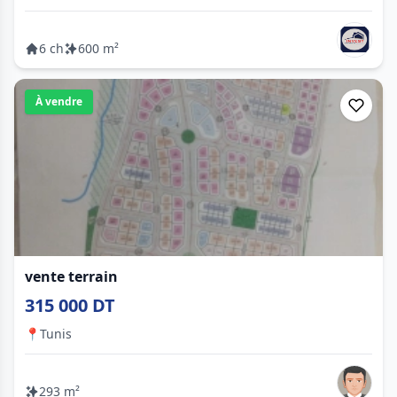
6 ch
600 m²
À vendre
vente terrain
315 000 DT
📍
Tunis
293 m²