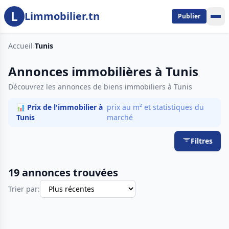
L
Aller au contenu principal
Limmobilier.tn
Publier
Accueil
›
Tunis
Annonces immobilières à Tunis
Découvrez les annonces de biens immobiliers à Tunis
📊 Prix de l'immobilier à
prix au m² et statistiques du
Tunis
marché
Filtres
19 annonces trouvées
Trier par: