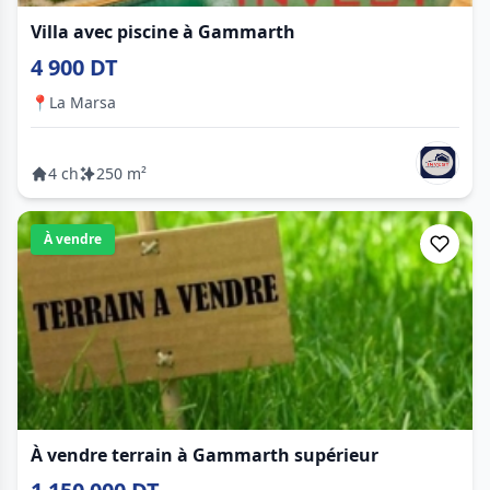
Villa avec piscine à Gammarth
4 900 DT
📍
La Marsa
4 ch
250 m²
À vendre
À vendre terrain à Gammarth supérieur