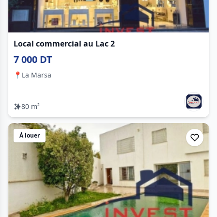
Local commercial au Lac 2
7 000 DT
📍
La Marsa
80 m²
À louer