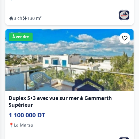
3 ch
130 m²
À vendre
Duplex S+3 avec vue sur mer à Gammarth
Supérieur
1 100 000 DT
📍
La Marsa