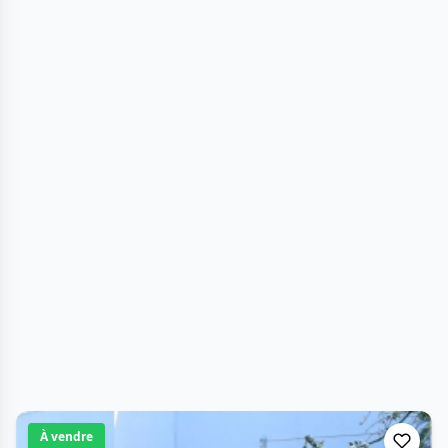
À vendre