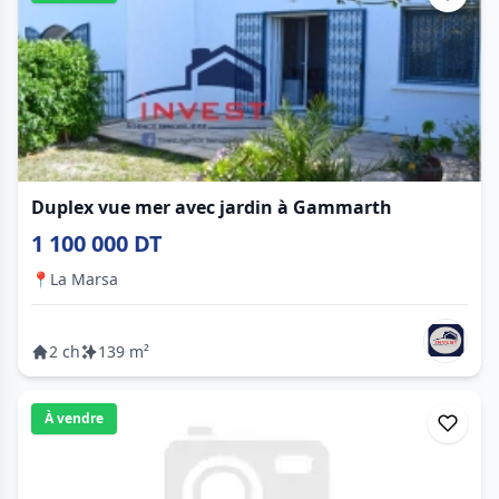
Duplex vue mer avec jardin à Gammarth
1 100 000 DT
📍
La Marsa
2 ch
139 m²
À vendre