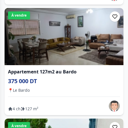
À vendre
Appartement 127m2 au Bardo
375 000 DT
📍
Le Bardo
4 ch
127 m²
À vendre