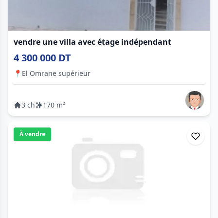
vendre une villa avec étage indépendant
4 300 000 DT
📍
El Omrane supérieur
3 ch
170 m²
À vendre