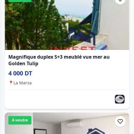
Magnifique duplex S+3 meublé vue mer au
Golden Tulip
4 000 DT
📍
La Marsa
À vendre