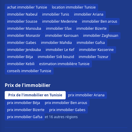
achat immobilier Tunisie
location immobilier Tunisie
immobilier Nabeul
immobilier Tunis
immobilier Ariana
immobilier Sousse
immobilier Medenine
immobilier Ben arous
immobilier Manouba
immobilier Sfax
immobilier Bizerte
immobilier Monastir
immobilier Kairouan
immobilier Zaghouan
immobilier Gabes
immobilier Mahdia
immobilier Gafsa
immobilier Jendouba
immobilier Le Kef
immobilier Kasserine
immobilier Béja
immobilier Sidi bouzid
immobilier Tozeur
immobilier Kebili
estimation immobilière Tunisie
conseils immobilier Tunisie
Prix de l'immobilier
Prix de l'immobilier en Tunisie
prix immobilier Ariana
prix immobilier Béja
prix immobilier Ben arous
prix immobilier Bizerte
prix immobilier Gabes
prix immobilier Gafsa
et 16 autres régions