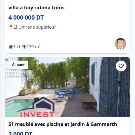
villa a hay rafaha tunis
4 000 000 DT
📍
El Omrane supérieur
3 ch
170 m²
À louer
S1 meublé avec piscine et jardin à Gammarth
2 600 DT