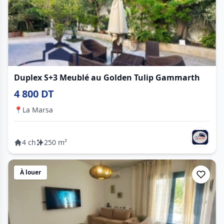
Duplex S+3 Meublé au Golden Tulip Gammarth
4 800 DT
📍
La Marsa
4 ch
250 m²
À louer