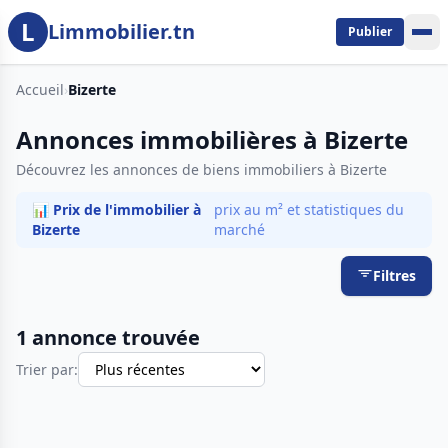
L
Aller au contenu principal
Limmobilier.tn
Publier
Accueil
›
Bizerte
Annonces immobilières à Bizerte
Découvrez les annonces de biens immobiliers à Bizerte
📊 Prix de l'immobilier à
prix au m² et statistiques du
Bizerte
marché
Filtres
1 annonce trouvée
Trier par: