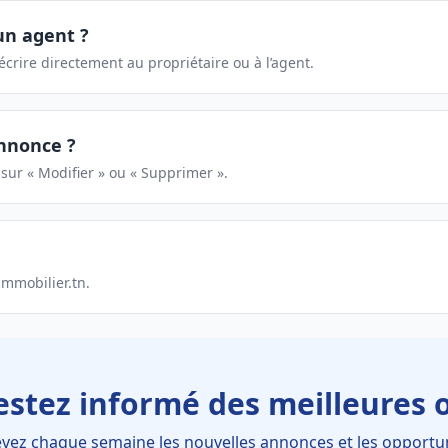
un agent ?
rire directement au propriétaire ou à l’agent.
nnonce ?
sur « Modifier » ou « Supprimer ».
immobilier.tn.
estez informé des meilleures o
vez chaque semaine les nouvelles annonces et les opportu