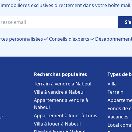
immobilières exclusives directement dans votre boîte mail.
S'
rtes personnalisées
Conseils d'experts
Désabonnement 
Recherches populaires
Types de b
Terrain à vendre à Nabeul
Villa
Villa à vendre à Nabeul
Terrain
Appartement à vendre à
Apparteme
Nabeul
Fonds de 
Appartement à louer à Tunis
er
Vacances
Villa à louer à Nabeul
Local comm