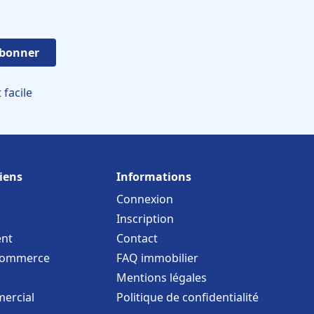
abonner
facile
iens
Informations
Connexion
Inscription
nt
Contact
commerce
FAQ immobilier
Mentions légales
ercial
Politique de confidentialité