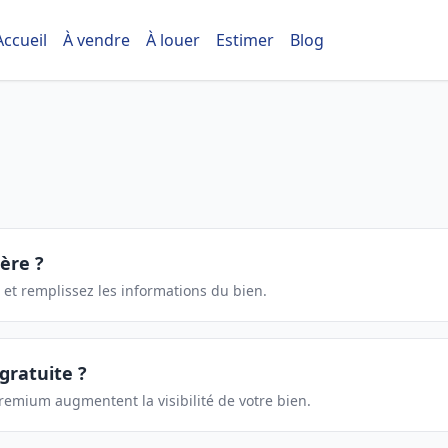
Accueil
À vendre
À louer
Estimer
Blog
ère ?
et remplissez les informations du bien.
gratuite ?
remium augmentent la visibilité de votre bien.