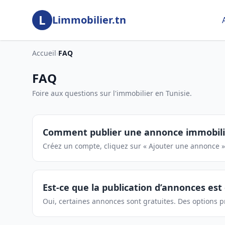
Aller au contenu principal
L
Limmobilier.tn
Accueil
›
FAQ
FAQ
Foire aux questions sur l'immobilier en Tunisie.
Comment publier une annonce immobili
Créez un compte, cliquez sur « Ajouter une annonce » 
Est-ce que la publication d’annonces est 
Oui, certaines annonces sont gratuites. Des options p