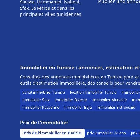
Publier une anno
Sousse, Hammamet, Nabeul,
Sfax, La Marsa et dans les
principales villes tunisiennes.
Immobilier en Tunisie : annonces, estimation et
Consultez des annonces immobilières en Tunisie pour ach
outils d'estimation immobilière, des conseils pour vendre
achat immobilier Tunisie
location immobilier Tunisie
immobilie
immobilier Sfax
immobilier Bizerte
immobilier Monastir
immo
immobilier Kasserine
immobilier Béja
immobilier Sidi bouzid
Prix de l'immobilier
Prix de l'immobilier en Tunisie
prix immobilier Ariana
prix 