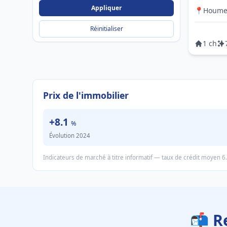
Appliquer
📍
Houme
Réinitialiser
1 ch
Prix de l'immobilier
+8.1
%
Évolution 2024
Indicateurs de marché à titre informatif — taux de crédit moyen 6
📬 R