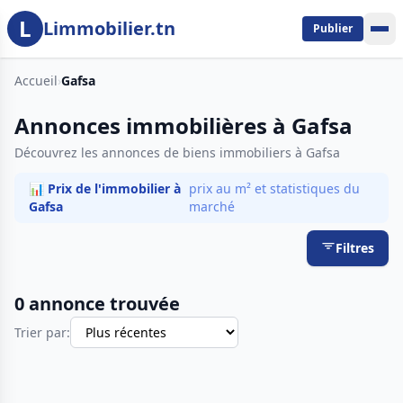
L
Aller au contenu principal
Limmobilier.tn
Publier
Accueil
›
Gafsa
Annonces immobilières à Gafsa
Découvrez les annonces de biens immobiliers à Gafsa
📊 Prix de l'immobilier à
prix au m² et statistiques du
Gafsa
marché
Filtres
0 annonce trouvée
Trier par: