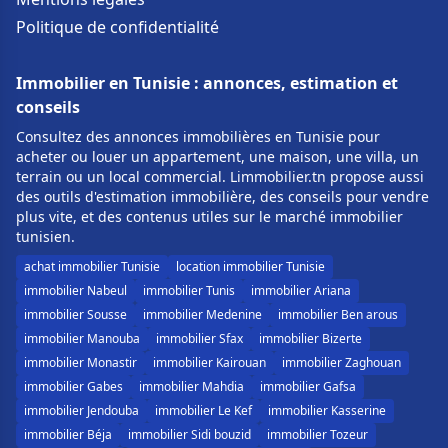
Politique de confidentialité
Immobilier en Tunisie : annonces, estimation et
conseils
Consultez des annonces immobilières en Tunisie pour
acheter ou louer un appartement, une maison, une villa, un
terrain ou un local commercial. Limmobilier.tn propose aussi
des outils d'estimation immobilière, des conseils pour vendre
plus vite, et des contenus utiles sur le marché immobilier
tunisien.
achat immobilier Tunisie
location immobilier Tunisie
immobilier Nabeul
immobilier Tunis
immobilier Ariana
immobilier Sousse
immobilier Medenine
immobilier Ben arous
immobilier Manouba
immobilier Sfax
immobilier Bizerte
immobilier Monastir
immobilier Kairouan
immobilier Zaghouan
immobilier Gabes
immobilier Mahdia
immobilier Gafsa
immobilier Jendouba
immobilier Le Kef
immobilier Kasserine
immobilier Béja
immobilier Sidi bouzid
immobilier Tozeur