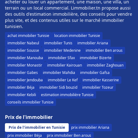
acheter ou louer un appartement, une maison, une villa, un
terrain ou un local commercial. Limmobilier.tn propose aussi
des outils d'estimation immobilière, des conseils pour vendre
plus vite, et des contenus utiles sur le marché immobilier
tunisien.
achat immobilier Tunisie
location immobilier Tunisie
immobilier Nabeul
immobilier Tunis
immobilier Ariana
immobilier Sousse
immobilier Medenine
immobilier Ben arous
immobilier Manouba
immobilier Sfax
immobilier Bizerte
immobilier Monastir
immobilier Kairouan
immobilier Zaghouan
immobilier Gabes
immobilier Mahdia
immobilier Gafsa
immobilier Jendouba
immobilier Le Kef
immobilier Kasserine
immobilier Béja
immobilier Sidi bouzid
immobilier Tozeur
immobilier Kebili
estimation immobilière Tunisie
conseils immobilier Tunisie
Prix de l'immobilier
Prix de l'immobilier en Tunisie
prix immobilier Ariana
prix immobilier Béja
prix immobilier Ben arous