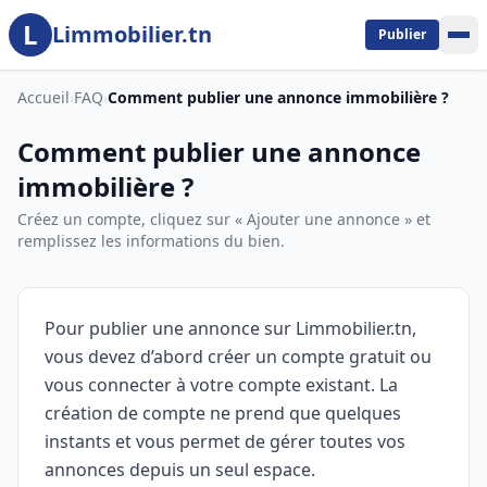
L
Aller au contenu principal
Limmobilier.tn
Publier
Accueil
›
FAQ
›
Comment publier une annonce immobilière ?
Comment publier une annonce
immobilière ?
Créez un compte, cliquez sur « Ajouter une annonce » et
remplissez les informations du bien.
Pour publier une annonce sur Limmobilier.tn,
vous devez d’abord créer un compte gratuit ou
vous connecter à votre compte existant. La
création de compte ne prend que quelques
instants et vous permet de gérer toutes vos
annonces depuis un seul espace.