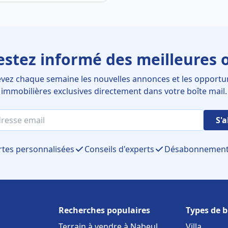
estez informé des meilleures o
vez chaque semaine les nouvelles annonces et les opportu
immobilières exclusives directement dans votre boîte mail.
S'
rtes personnalisées
Conseils d'experts
Désabonnement 
Recherches populaires
Types de b
Terrain à vendre à Nabeul
Villa