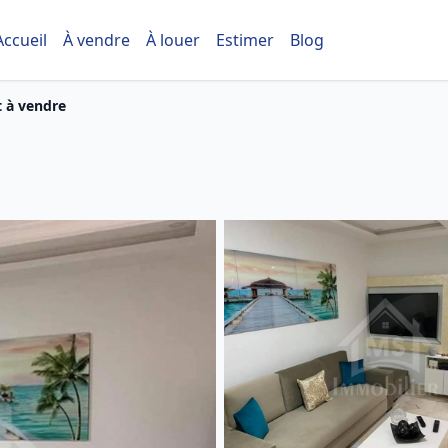
Accueil
À vendre
À louer
Estimer
Blog
 à vendre