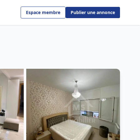
Espace membre
Publier une annonce