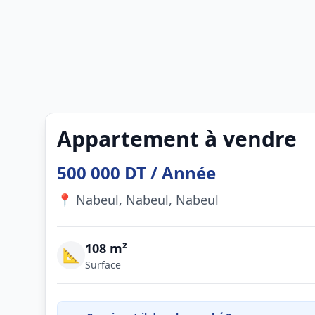
Appartement à vendre
500 000 DT / Année
📍 Nabeul, Nabeul, Nabeul
108 m²
📐
Surface