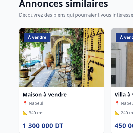
Annonces similaires
Découvrez des biens qui pourraient vous intéress
À vendre
À ven
Maison à vendre
Villa à
📍 Nabeul
📍 Nabe
📐 340 m²
📐 240 m
1 300 000 DT
450 0