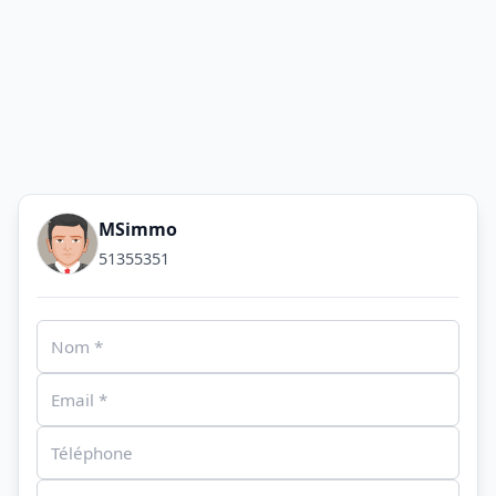
MSimmo
51355351