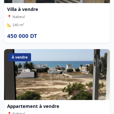
Villa à vendre
📍 Nabeul
📐 240 m²
450 000 DT
À vendre
Appartement à vendre
📍 Nabeul