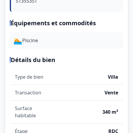
51355351
Équipements et commodités
🏊
Piscine
Détails du bien
Type de bien
Villa
Transaction
Vente
Surface
340 m²
habitable
Étage
RDC