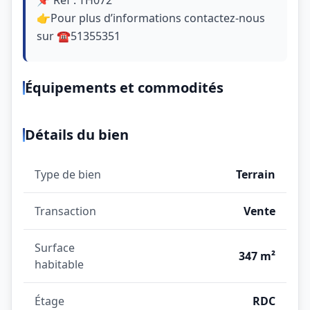
👉Pour plus d’informations contactez-nous
sur ☎51355351
Équipements et commodités
Détails du bien
Type de bien
Terrain
Transaction
Vente
Surface
347 m²
habitable
Étage
RDC