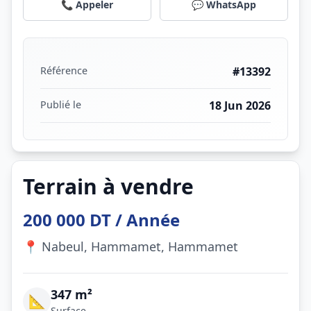
📞 Appeler
💬 WhatsApp
Référence
#13392
Publié le
18 Jun 2026
Terrain à vendre
200 000 DT / Année
📍 Nabeul, Hammamet, Hammamet
347 m²
📐
Surface