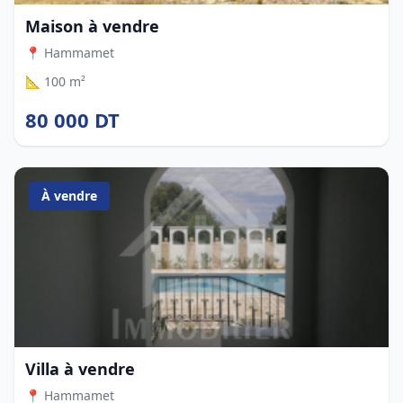
Maison à vendre
📍 Hammamet
📐 100 m²
80 000 DT
À vendre
Villa à vendre
📍 Hammamet