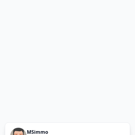
MSimmo