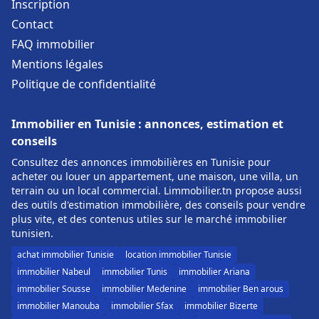
Inscription
Contact
FAQ immobilier
Mentions légales
Politique de confidentialité
Immobilier en Tunisie : annonces, estimation et
conseils
Consultez des annonces immobilières en Tunisie pour
acheter ou louer un appartement, une maison, une villa, un
terrain ou un local commercial. Limmobilier.tn propose aussi
des outils d'estimation immobilière, des conseils pour vendre
plus vite, et des contenus utiles sur le marché immobilier
tunisien.
achat immobilier Tunisie
location immobilier Tunisie
immobilier Nabeul
immobilier Tunis
immobilier Ariana
immobilier Sousse
immobilier Medenine
immobilier Ben arous
immobilier Manouba
immobilier Sfax
immobilier Bizerte