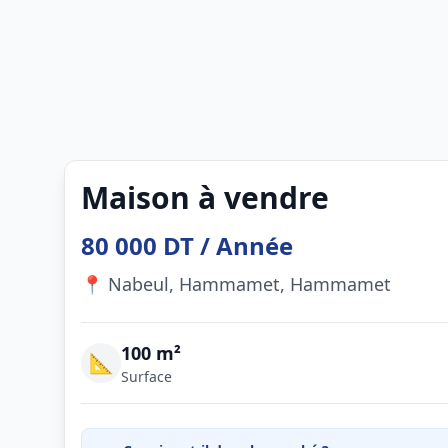
Maison à vendre
80 000 DT / Année
📍 Nabeul, Hammamet, Hammamet
100 m²
📐
Surface