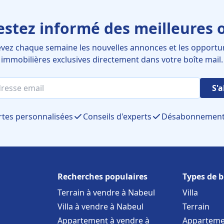
estez informé des meilleures o
vez chaque semaine les nouvelles annonces et les opportu
immobilières exclusives directement dans votre boîte mail.
S'
rtes personnalisées
Conseils d'experts
Désabonnement 
Recherches populaires
Types de b
Terrain à vendre à Nabeul
Villa
Villa à vendre à Nabeul
Terrain
Appartement à vendre à
Apparteme