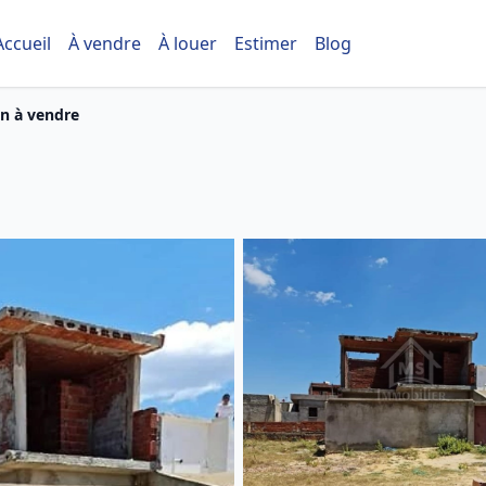
Accueil
À vendre
À louer
Estimer
Blog
n à vendre