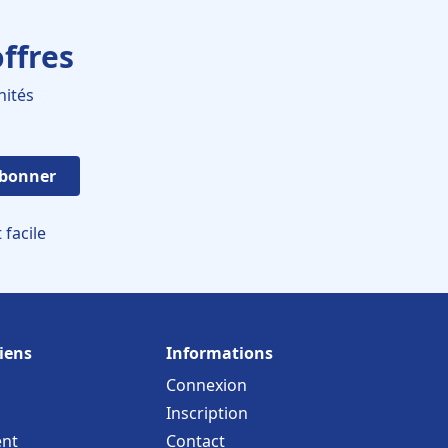
ffres
nités
abonner
facile
iens
Informations
Connexion
Inscription
nt
Contact