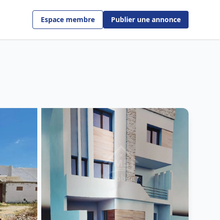
Espace membre
Publier une annonce