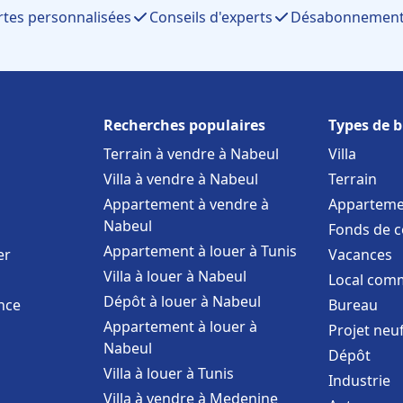
rtes personnalisées
Conseils d'experts
Désabonnement 
Recherches populaires
Types de b
Terrain à vendre à Nabeul
Villa
Villa à vendre à Nabeul
Terrain
Appartement à vendre à
Apparteme
Nabeul
Fonds de 
Appartement à louer à Tunis
er
Vacances
Villa à louer à Nabeul
Local comm
Dépôt à louer à Nabeul
nce
Bureau
Appartement à louer à
Projet neu
Nabeul
Dépôt
Villa à louer à Tunis
Industrie
Villa à vendre à Medenine