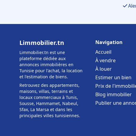
Ale
Limmobilier.tn
Navigation
Accueil
Limmobilier.tn est une
plateforme dédiée aux
À vendre
annonces immobilières en
À louer
Tunisie pour l'achat, la location
et l'estimation de biens.
Estimer un bien
Retrouvez des appartements,
Prix de l'immobili
maisons, villas, terrains et
Blog immobilier
locaux commerciaux à Tunis,
Publier une anno
Sousse, Hammamet, Nabeul,
Sfax, La Marsa et dans les
principales villes tunisiennes.