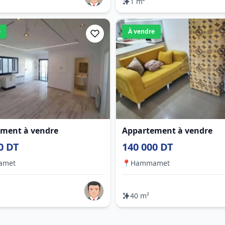
1 m²
e
À vendre
ment à vendre
Appartement à vendre
0 DT
140 000 DT
amet
📍
Hammamet
40 m²