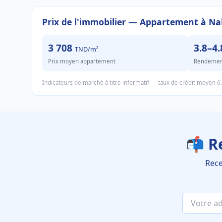
Prix de l'immobilier — Appartement à Na
3 708
3.8–4
TND/m²
Prix moyen appartement
Rendement 
Indicateurs de marché à titre informatif — taux de crédit moyen 6
📬 R
Rece