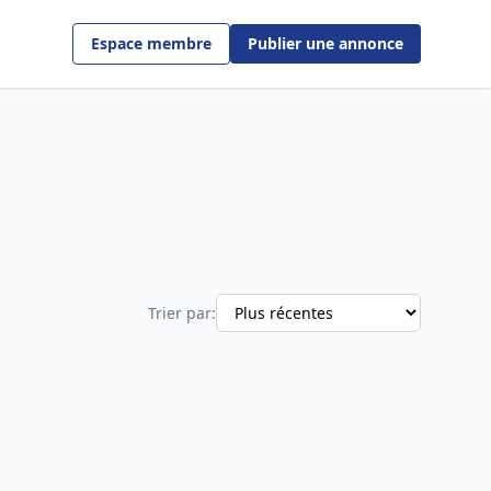
Espace membre
Publier une annonce
Trier par: