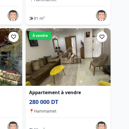
91 m²
À vendre
Appartement à vendre
280 000 DT
📍
Hammamet