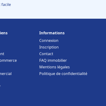
facile
iens
Informations
Connexion
Inscription
nt
Contact
commerce
FAQ immobilier
Mentions légales
ercial
Politique de confidentialité
f