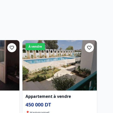
À vendre
Appartement à vendre
450 000 DT
📍
Hammamet