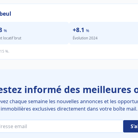
beul
.8
+8.1
%
%
locatif brut
Évolution 2024
.15 %.
estez informé des meilleures o
vez chaque semaine les nouvelles annonces et les opportu
immobilières exclusives directement dans votre boîte mail.
S'