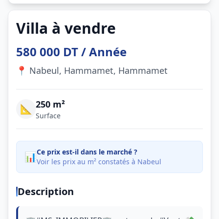
Villa à vendre
580 000 DT / Année
📍 Nabeul, Hammamet, Hammamet
250 m²
📐
Surface
Ce prix est-il dans le marché ?
📊
Voir les prix au m² constatés à Nabeul
Description