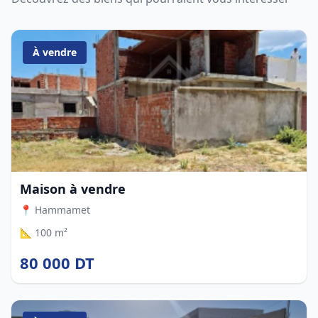
À vendre
Maison à vendre
📍 Hammamet
📐 100 m²
80 000 DT