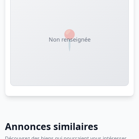
📍
Non renseignée
Annonces similaires
Découvrez des biens qui pourraient vous intéresser