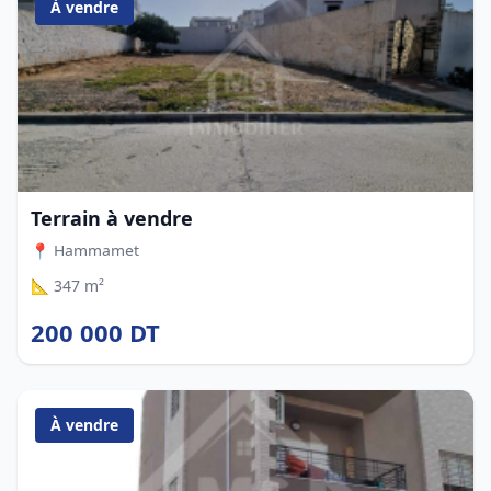
À vendre
Terrain à vendre
📍 Hammamet
📐 347 m²
200 000 DT
À vendre