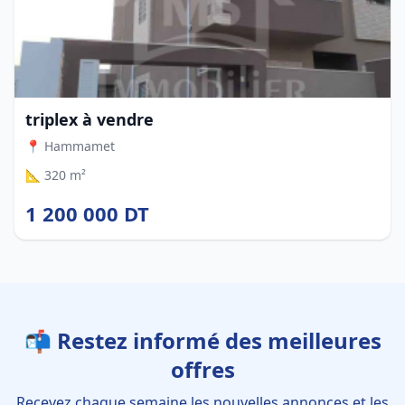
triplex à vendre
📍 Hammamet
📐 320 m²
1 200 000 DT
📬 Restez informé des meilleures
offres
Recevez chaque semaine les nouvelles annonces et les