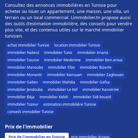
Consultez des annonces immobilières en Tunisie pour
acheter ou louer un appartement, une maison, une villa, un
terrain ou un local commercial. Limmobilier.tn propose aussi
des outils d'estimation immobilière, des conseils pour vendre
plus vite, et des contenus utiles sur le marché immobilier
tunisien.
achat immobilier Tunisie
location immobilier Tunisie
immobilier Nabeul
immobilier Tunis
immobilier Ariana
immobilier Sousse
immobilier Medenine
immobilier Ben arous
immobilier Manouba
immobilier Sfax
immobilier Bizerte
immobilier Monastir
immobilier Kairouan
immobilier Zaghouan
immobilier Gabes
immobilier Mahdia
immobilier Gafsa
immobilier Jendouba
immobilier Le Kef
immobilier Kasserine
immobilier Béja
immobilier Kebili
immobilier Sidi bouzid
immobilier Tozeur
estimation immobilière Tunisie
conseils immobilier Tunisie
Prix de l'immobilier
Prix de l'immobilier en Tunisie
prix immobilier Ariana