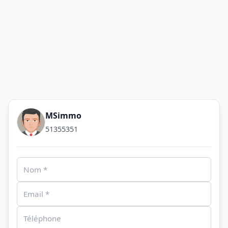
MSimmo
51355351