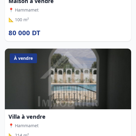
Maison à vendre
📍 Hammamet
📐 100 m²
80 000 DT
À vendre
Villa à vendre
📍 Hammamet
📐 214 m²