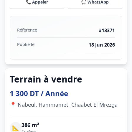
📞 Appeler
💬 WhatsApp
Référence
#13371
Publié le
18 Jun 2026
Terrain à vendre
1 300 DT / Année
📍 Nabeul, Hammamet, Chaabet El Mrezga
386 m²
📐
Surface