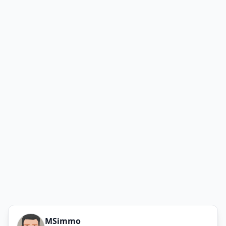
MSimmo