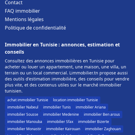
Contact
FAQ immobilier
Mentions légales
Politique de confidentialité
Immobilier en Tunisie : annonces, estimation et
conseils
Consultez des annonces immobilières en Tunisie pour
acheter ou louer un appartement, une maison, une villa, un
terrain ou un local commercial. Limmobilier.tn propose aussi
des outils d'estimation immobilière, des conseils pour vendre
plus vite, et des contenus utiles sur le marché immobilier
tunisien.
achat immobilier Tunisie
location immobilier Tunisie
immobilier Nabeul
immobilier Tunis
immobilier Ariana
immobilier Sousse
immobilier Medenine
immobilier Ben arous
immobilier Manouba
immobilier Sfax
immobilier Bizerte
immobilier Monastir
immobilier Kairouan
immobilier Zaghouan