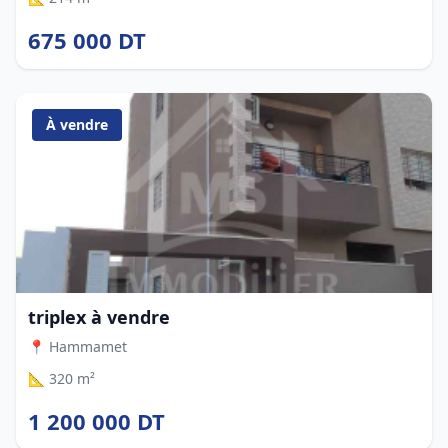
675 000 DT
À vendre
triplex à vendre
📍 Hammamet
📐 320 m²
1 200 000 DT