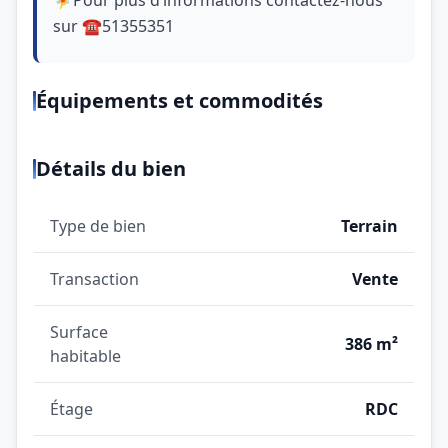
sur ☎51355351
Équipements et commodités
Détails du bien
Type de bien
Terrain
Transaction
Vente
Surface
386 m²
habitable
Étage
RDC