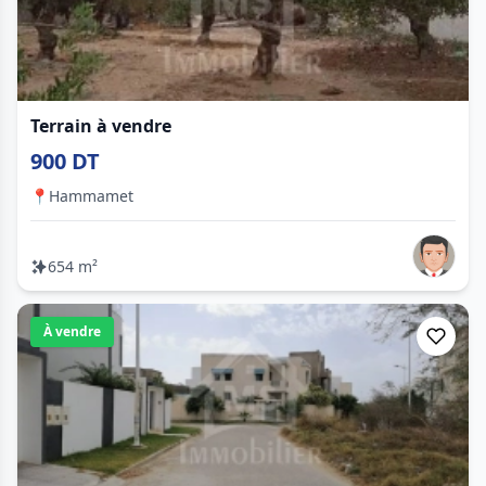
Terrain à vendre
900 DT
📍
Hammamet
654 m²
À vendre