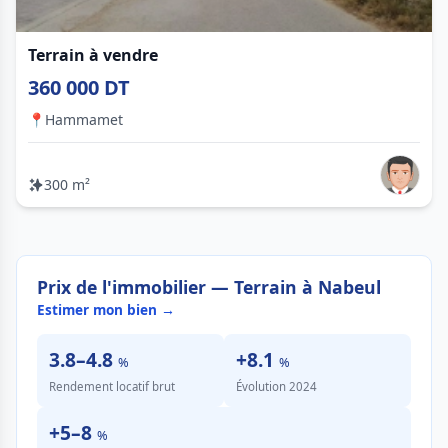
Terrain à vendre
360 000 DT
📍
Hammamet
300 m²
Prix de l'immobilier — Terrain à Nabeul
Estimer mon bien →
3.8–4.8
+8.1
%
%
Rendement locatif brut
Évolution 2024
+5–8
%