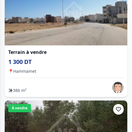
Terrain à vendre
1 300 DT
📍
Hammamet
386 m²
À vendre