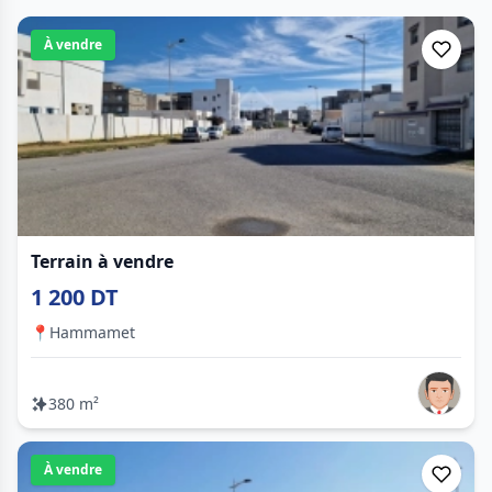
À vendre
Terrain à vendre
1 200 DT
📍
Hammamet
380 m²
À vendre