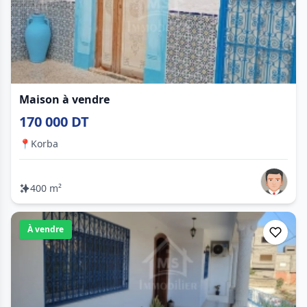
Maison à vendre
170 000 DT
📍
Korba
400 m²
À vendre