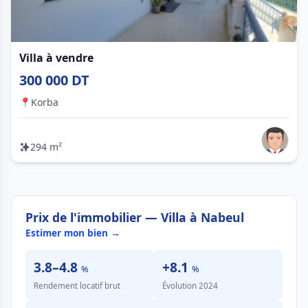
Villa à vendre
300 000 DT
📍
Korba
294 m²
Prix de l'immobilier — Villa à Nabeul
Estimer mon bien →
3.8–4.8
+8.1
%
%
Rendement locatif brut
Évolution 2024