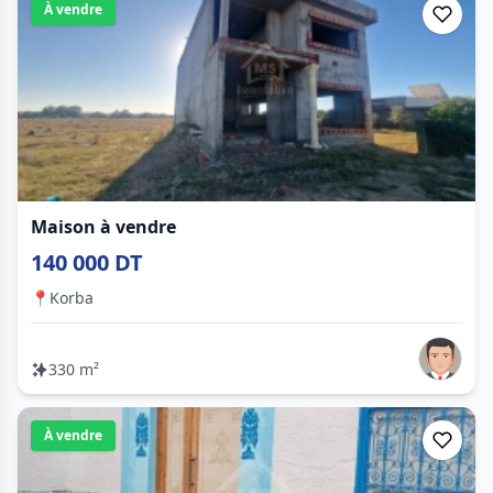
À vendre
Maison à vendre
140 000 DT
📍
Korba
330 m²
À vendre