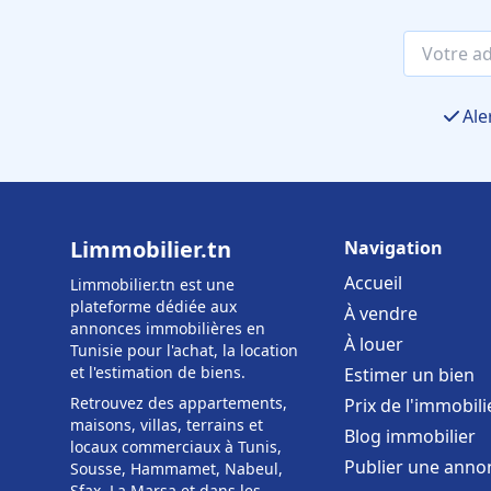
Ale
Limmobilier.tn
Navigation
Accueil
Limmobilier.tn est une
plateforme dédiée aux
À vendre
annonces immobilières en
À louer
Tunisie pour l'achat, la location
et l'estimation de biens.
Estimer un bien
Retrouvez des appartements,
Prix de l'immobili
maisons, villas, terrains et
Blog immobilier
locaux commerciaux à Tunis,
Publier une anno
Sousse, Hammamet, Nabeul,
Sfax, La Marsa et dans les