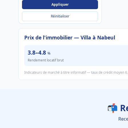
Appliquer
Réinitialiser
Prix de l'immobilier — Villa à Nabeul
3.8–4.8
%
Rendement locatif brut
Indicateurs de marché à titre informatif — taux de crédit moyen 6
📬 R
Rece