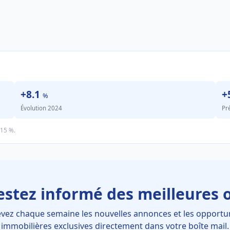
+8.1
+
%
Évolution 2024
Pr
.15 %.
estez informé des meilleures o
vez chaque semaine les nouvelles annonces et les opportu
immobilières exclusives directement dans votre boîte mail.