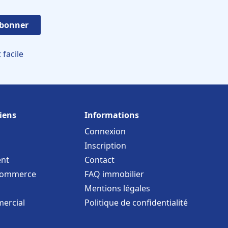
abonner
facile
iens
Informations
Connexion
Inscription
nt
Contact
commerce
FAQ immobilier
Mentions légales
ercial
Politique de confidentialité