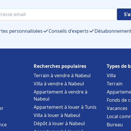
S'
rtes personnalisées
Conseils d'experts
Désabonnement 
Recherches populaires
Types de b
Terrain à vendre à Nabeul
Villa
Villa à vendre à Nabeul
Terrain
Appartement à vendre à
Apparteme
Nabeul
Fonds de 
Appartement à louer à Tunis
er
Vacances
Villa à louer à Nabeul
Local comm
Dépôt à louer à Nabeul
nce
Bureau