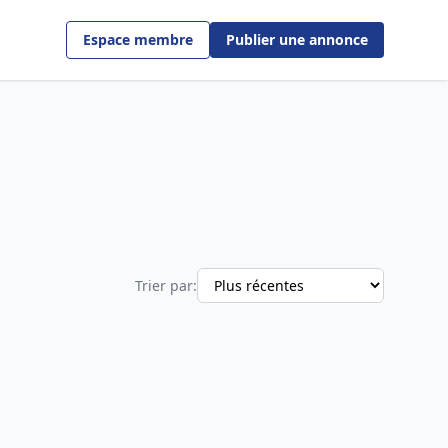
Espace membre
Publier une annonce
Trier par: