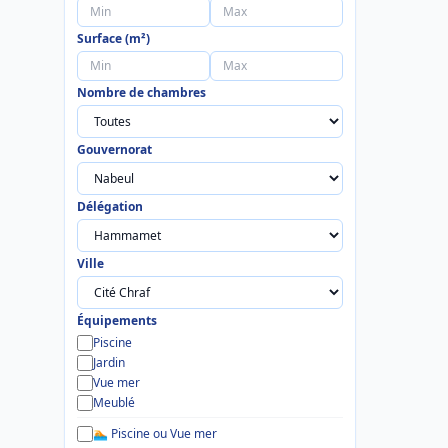
Surface (m²)
Nombre de chambres
Gouvernorat
Délégation
Ville
Équipements
Piscine
Jardin
Vue mer
Meublé
🏊 Piscine ou Vue mer