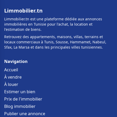
Limmobilier.tn
Limmobilier.tn est une plateforme dédiée aux annonces
immobilières en Tunisie pour l'achat, la location et
l'estimation de biens.
Retrouvez des appartements, maisons, villas, terrains et
locaux commerciaux à Tunis, Sousse, Hammamet, Nabeul,
Sfax, La Marsa et dans les principales villes tunisiennes.
Navigation
Accueil
À vendre
À louer
Estimer un bien
Prix de l'immobilier
Blog immobilier
Publier une annonce