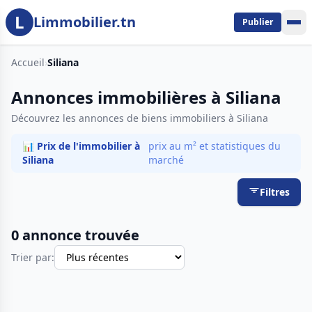
L
Aller au contenu principal
Limmobilier.tn
Publier
Accueil
›
Siliana
Annonces immobilières à Siliana
Découvrez les annonces de biens immobiliers à Siliana
📊 Prix de l'immobilier à
prix au m² et statistiques du
Siliana
marché
Filtres
0 annonce trouvée
Trier par: