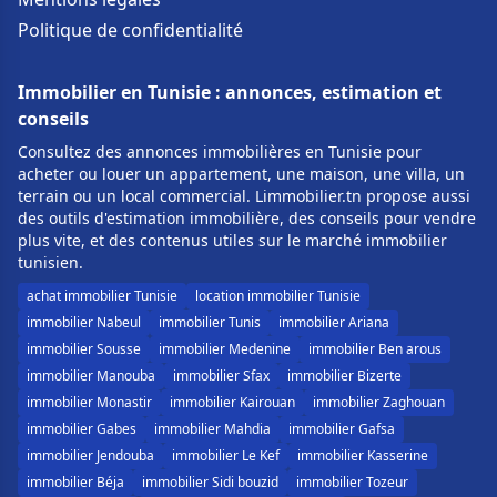
Politique de confidentialité
Immobilier en Tunisie : annonces, estimation et
conseils
Consultez des annonces immobilières en Tunisie pour
acheter ou louer un appartement, une maison, une villa, un
terrain ou un local commercial. Limmobilier.tn propose aussi
des outils d'estimation immobilière, des conseils pour vendre
plus vite, et des contenus utiles sur le marché immobilier
tunisien.
achat immobilier Tunisie
location immobilier Tunisie
immobilier Nabeul
immobilier Tunis
immobilier Ariana
immobilier Sousse
immobilier Medenine
immobilier Ben arous
immobilier Manouba
immobilier Sfax
immobilier Bizerte
immobilier Monastir
immobilier Kairouan
immobilier Zaghouan
immobilier Gabes
immobilier Mahdia
immobilier Gafsa
immobilier Jendouba
immobilier Le Kef
immobilier Kasserine
immobilier Béja
immobilier Sidi bouzid
immobilier Tozeur