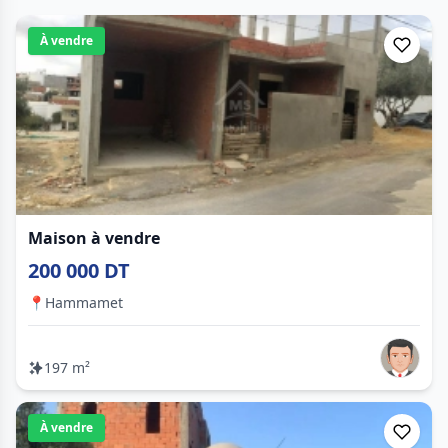
À vendre
Maison à vendre
200 000 DT
📍
Hammamet
197 m²
À vendre