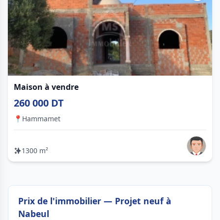
Maison à vendre
260 000 DT
📍
Hammamet
1300 m²
Prix de l'immobilier — Projet neuf à
Nabeul