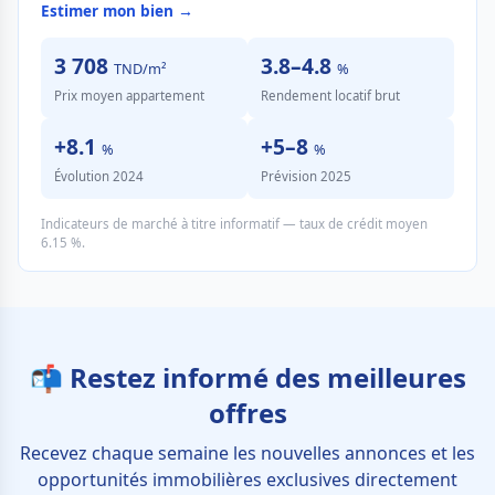
Estimer mon bien →
3 708
3.8–4.8
TND/m²
%
Prix moyen appartement
Rendement locatif brut
+8.1
+5–8
%
%
Évolution 2024
Prévision 2025
Indicateurs de marché à titre informatif — taux de crédit moyen
6.15 %.
📬 Restez informé des meilleures
offres
Recevez chaque semaine les nouvelles annonces et les
opportunités immobilières exclusives directement