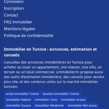
Connexion
Inscription
Contact
FAQ immobilier
Mentions légales
Politique de confidentialité
Immobilier en Tunisie : annonces, estimation et
conseils
Consultez des annonces immobilières en Tunisie pour
acheter ou louer un appartement, une maison, une villa, un
terrain ou un local commercial. Limmobilier.tn propose aussi
des outils d'estimation immobilière, des conseils pour vendre
plus vite, et des contenus utiles sur le marché immobilier
tunisien.
achat immobilier Tunisie
location immobilier Tunisie
immobilier Nabeul
immobilier Tunis
immobilier Ariana
immobilier Sousse
immobilier Medenine
immobilier Ben arous