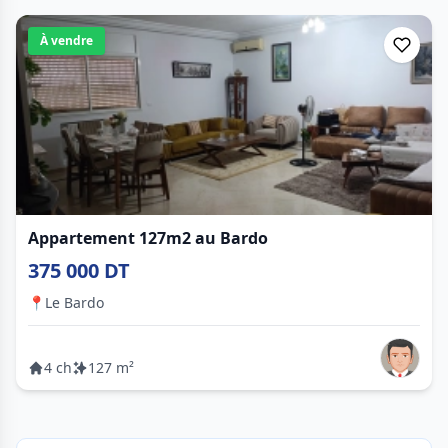
À vendre
Appartement 127m2 au Bardo
375 000 DT
📍
Le Bardo
4 ch
127 m²