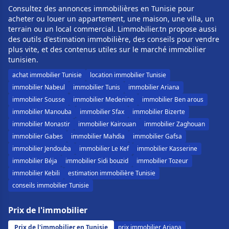
Consultez des annonces immobilières en Tunisie pour
acheter ou louer un appartement, une maison, une villa, un
terrain ou un local commercial. Limmobilier.tn propose aussi
des outils d'estimation immobilière, des conseils pour vendre
plus vite, et des contenus utiles sur le marché immobilier
tunisien.
achat immobilier Tunisie
location immobilier Tunisie
immobilier Nabeul
immobilier Tunis
immobilier Ariana
immobilier Sousse
immobilier Medenine
immobilier Ben arous
immobilier Manouba
immobilier Sfax
immobilier Bizerte
immobilier Monastir
immobilier Kairouan
immobilier Zaghouan
immobilier Gabes
immobilier Mahdia
immobilier Gafsa
immobilier Jendouba
immobilier Le Kef
immobilier Kasserine
immobilier Béja
immobilier Sidi bouzid
immobilier Tozeur
immobilier Kebili
estimation immobilière Tunisie
conseils immobilier Tunisie
Prix de l'immobilier
Prix de l'immobilier en Tunisie
prix immobilier Ariana