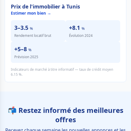
Prix de l'immobilier à Tunis
Estimer mon bien →
3–3.5
+8.1
%
%
Rendement locatif brut
Évolution 2024
+5–8
%
Prévision 2025
Indicateurs de marché à titre informatif — taux de crédit moyen
6.15 %.
📬 Restez informé des meilleures
offres
Recevez chaque semaine les nouvelles annonces et les