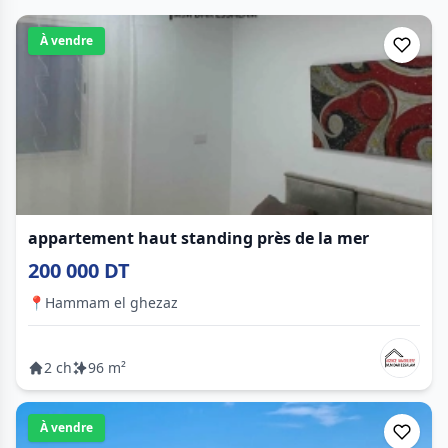
À vendre
appartement haut standing près de la mer
200 000 DT
📍
Hammam el ghezaz
2 ch
96 m²
À vendre