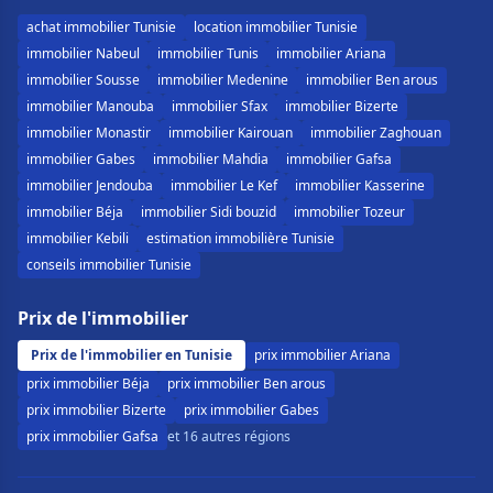
achat immobilier Tunisie
location immobilier Tunisie
immobilier Nabeul
immobilier Tunis
immobilier Ariana
immobilier Sousse
immobilier Medenine
immobilier Ben arous
immobilier Manouba
immobilier Sfax
immobilier Bizerte
immobilier Monastir
immobilier Kairouan
immobilier Zaghouan
immobilier Gabes
immobilier Mahdia
immobilier Gafsa
immobilier Jendouba
immobilier Le Kef
immobilier Kasserine
immobilier Béja
immobilier Sidi bouzid
immobilier Tozeur
immobilier Kebili
estimation immobilière Tunisie
conseils immobilier Tunisie
Prix de l'immobilier
Prix de l'immobilier en Tunisie
prix immobilier Ariana
prix immobilier Béja
prix immobilier Ben arous
prix immobilier Bizerte
prix immobilier Gabes
prix immobilier Gafsa
et 16 autres régions