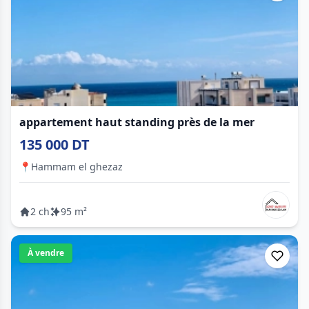
appartement haut standing près de la mer
135 000 DT
📍
Hammam el ghezaz
2 ch
95 m²
À vendre