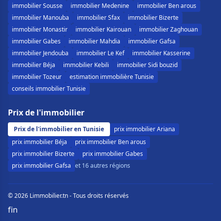
immobilier Sousse
immobilier Medenine
immobilier Ben arous
immobilier Manouba
immobilier Sfax
immobilier Bizerte
immobilier Monastir
immobilier Kairouan
immobilier Zaghouan
immobilier Gabes
immobilier Mahdia
immobilier Gafsa
immobilier Jendouba
immobilier Le Kef
immobilier Kasserine
immobilier Béja
immobilier Kebili
immobilier Sidi bouzid
immobilier Tozeur
estimation immobilière Tunisie
conseils immobilier Tunisie
Prix de l'immobilier
Prix de l'immobilier en Tunisie
prix immobilier Ariana
prix immobilier Béja
prix immobilier Ben arous
prix immobilier Bizerte
prix immobilier Gabes
prix immobilier Gafsa
et 16 autres régions
© 2026 Limmobilier.tn - Tous droits réservés
f
in