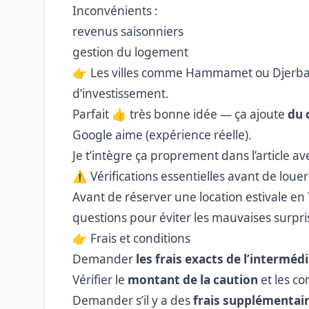
Inconvénients :
revenus saisonniers
gestion du logement
👉 Les villes comme Hammamet ou Djerba s
d’investissement.
Parfait 👍 très bonne idée — ça ajoute
du 
Google aime (expérience réelle).
Je t’intègre ça proprement dans l’article a
⚠️ Vérifications essentielles avant de louer
Avant de réserver une location estivale en 
questions pour éviter les mauvaises surpri
👉 Frais et conditions
Demander
les frais exacts de l’intermédi
Vérifier le
montant de la caution
et les c
Demander s’il y a des
frais supplémentai