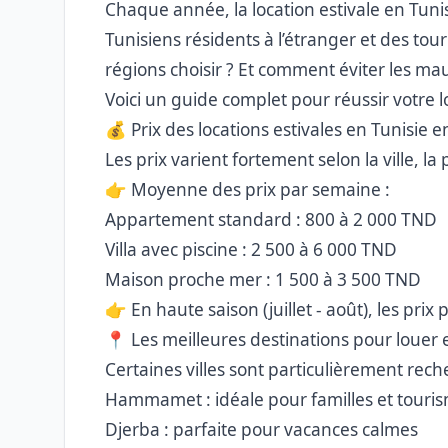
Chaque année, la location estivale en Tuni
Tunisiens résidents à l’étranger et des tour
régions choisir ? Et comment éviter les mau
Voici un guide complet pour réussir votre lo
💰 Prix des locations estivales en Tunisie 
Les prix varient fortement selon la ville, l
👉 Moyenne des prix par semaine :
Appartement standard : 800 à 2 000 TND
Villa avec piscine : 2 500 à 6 000 TND
Maison proche mer : 1 500 à 3 500 TND
👉 En haute saison (juillet - août), les prix
📍 Les meilleures destinations pour louer 
Certaines villes sont particulièrement rech
Hammamet : idéale pour familles et touri
Djerba : parfaite pour vacances calmes