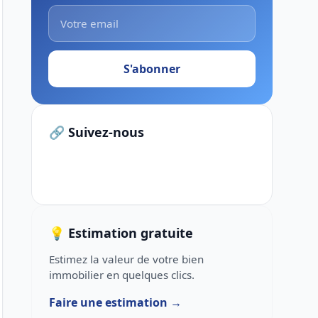
S'abonner
🔗 Suivez-nous
💡 Estimation gratuite
Estimez la valeur de votre bien
immobilier en quelques clics.
Faire une estimation →