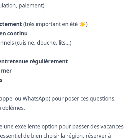
lation, paiement)
ectement
(très important en été ☀️)
 en continu
nels (cuisine, douche, lits…)
 entretenue régulièrement
a mer
s
 (appel ou WhatsApp) pour poser ces questions.
problèmes.
ste une excellente option pour passer des vacances
ssentiel de bien choisir la région, réserver à