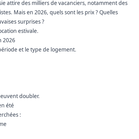
sie attire des milliers de vacanciers, notamment des
istes. Mais en 2026, quels sont les prix ? Quelles
vaises surprises ?
cation estivale.
en 2026
a période et le type de logement.
 peuvent doubler.
en été
erchées :
sme