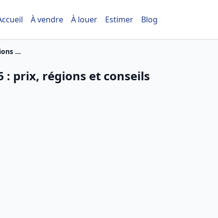
Accueil
À vendre
À louer
Estimer
Blog
ons ...
 : prix, régions et conseils