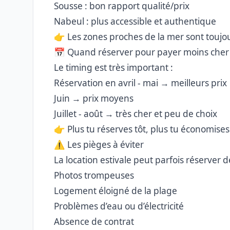
Sousse : bon rapport qualité/prix
Nabeul : plus accessible et authentique
👉 Les zones proches de la mer sont toujo
📅 Quand réserver pour payer moins cher
Le timing est très important :
Réservation en avril - mai → meilleurs prix
Juin → prix moyens
Juillet - août → très cher et peu de choix
👉 Plus tu réserves tôt, plus tu économises
⚠️ Les pièges à éviter
La location estivale peut parfois réserver d
Photos trompeuses
Logement éloigné de la plage
Problèmes d’eau ou d’électricité
Absence de contrat