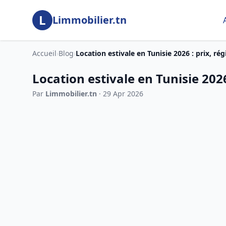
Aller au contenu principal
L
Limmobilier.tn
Accueil
›
Blog
›
Location estivale en Tunisie 2026 : prix, régi
Location estivale en Tunisie 2026
Par
Limmobilier.tn
· 29 Apr 2026