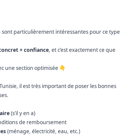
ont particulièrement intéressantes pour ce type
concret + confiance
, et c’est exactement ce que
vec une section optimisée 👇
Tunisie, il est très important de poser les bonnes
ses.
aire
(s’il y en a)
onditions de remboursement
res
(ménage, électricité, eau, etc.)