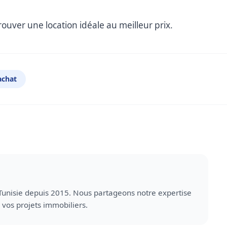
uver une location idéale au meilleur prix.
achat
LinkedIn
Tunisie depuis 2015. Nous partageons notre expertise
vos projets immobiliers.