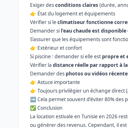
Exiger des
conditions claires
(durée, annu
👉 État du logement et équipements
Vérifier si le
climatiseur fonctionne corr
Demander si
l’eau chaude est disponible
S’assurer que les équipements sont fonction
👉 Extérieur et confort
Si piscine : demander si elle est
propre et
Vérifier la
distance réelle par rapport à l
Demander des
photos ou vidéos récente
👉 Astuce importante
👉 Toujours privilégier un échange direct
➡️ Cela permet souvent d’éviter 80% des 
✅ Conclusion
La location estivale en Tunisie en 2026 re
ou générer des revenus. Cependant, il est e