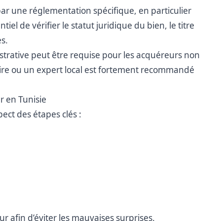
par une réglementation spécifique, en particulier
tiel de vérifier le statut juridique du bien, le titre
es.
strative peut être requise pour les acquéreurs non
re ou un expert local est fortement recommandé
r en Tunisie
ect des étapes clés :
r afin d’éviter les mauvaises surprises.