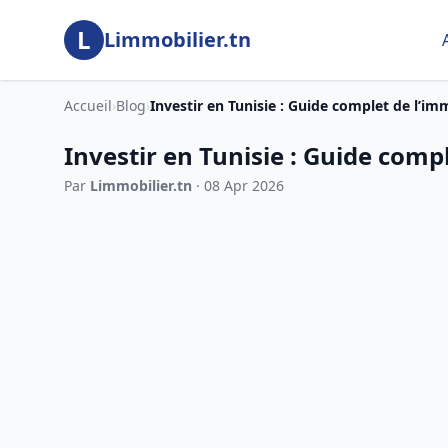
Aller au contenu principal
L
Limmobilier.tn
Accueil
›
Blog
›
Investir en Tunisie : Guide complet de l’imm
Investir en Tunisie : Guide comp
Par
Limmobilier.tn
· 08 Apr 2026