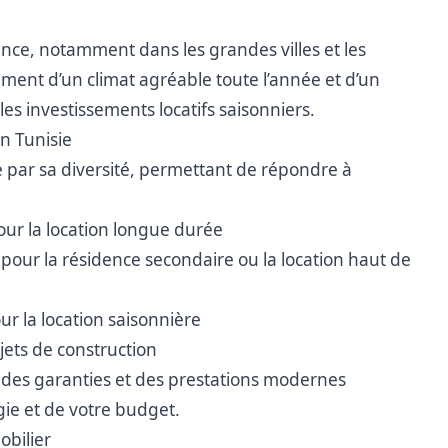
ance, notamment dans les grandes villes et les
ement d’un climat agréable toute l’année et d’un
es investissements locatifs saisonniers.
en Tunisie
e par sa diversité, permettant de répondre à
pour la location longue durée
 pour la résidence secondaire ou la location haut de
ur la location saisonnière
jets de construction
t des garanties et des prestations modernes
gie et de votre budget.
obilier