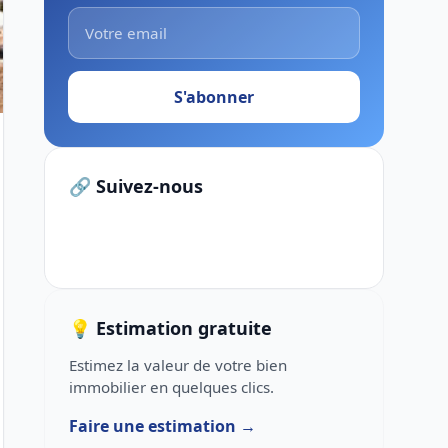
S'abonner
🔗 Suivez-nous
💡 Estimation gratuite
Estimez la valeur de votre bien
immobilier en quelques clics.
Faire une estimation →