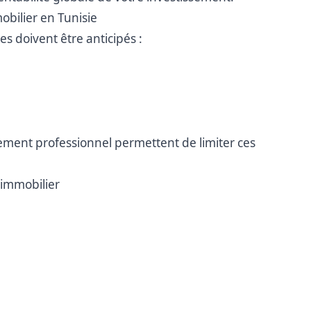
obilier en Tunisie
s doivent être anticipés :
ent professionnel permettent de limiter ces
 immobilier