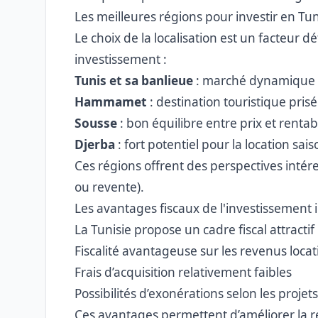
Les meilleures régions pour investir en Tun
Le choix de la localisation est un facteur d
investissement :
Tunis et sa banlieue
: marché dynamique e
Hammamet
: destination touristique pris
Sousse
: bon équilibre entre prix et rentabi
Djerba
: fort potentiel pour la location sai
Ces régions offrent des perspectives intére
ou revente).
Les avantages fiscaux de l'investissement 
La Tunisie propose un cadre fiscal attractif
Fiscalité avantageuse sur les revenus locat
Frais d’acquisition relativement faibles
Possibilités d’exonérations selon les projets
Ces avantages permettent d’améliorer la re