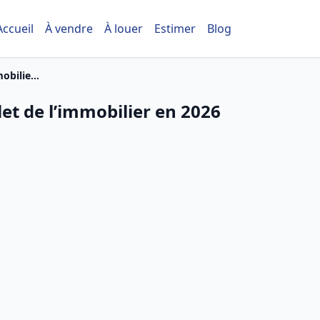
Accueil
À vendre
À louer
Estimer
Blog
obilie...
let de l’immobilier en 2026