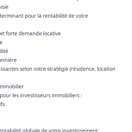
isie
éterminant pour la rentabilité de votre
t forte demande locative
ée
lité
sonnière
ssantes selon votre stratégie (résidence, location
immobilier
 pour les investisseurs immobiliers :
ifs
ntabilité globale de votre investissement.