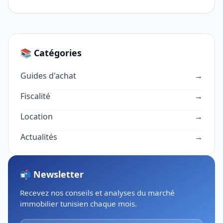
📚 Catégories
Guides d'achat
→
Fiscalité
→
Location
→
Actualités
→
📬 Newsletter
Recevez nos conseils et analyses du marché
immobilier tunisien chaque mois.