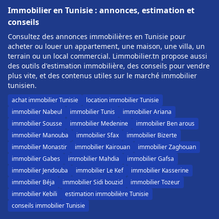
Immobilier en Tunisie : annonces, estimation et
conseils
Consultez des annonces immobilières en Tunisie pour
acheter ou louer un appartement, une maison, une villa, un
terrain ou un local commercial. Limmobilier.tn propose aussi
des outils d'estimation immobilière, des conseils pour vendre
plus vite, et des contenus utiles sur le marché immobilier
tunisien.
achat immobilier Tunisie
location immobilier Tunisie
immobilier Nabeul
immobilier Tunis
immobilier Ariana
immobilier Sousse
immobilier Medenine
immobilier Ben arous
immobilier Manouba
immobilier Sfax
immobilier Bizerte
immobilier Monastir
immobilier Kairouan
immobilier Zaghouan
immobilier Gabes
immobilier Mahdia
immobilier Gafsa
immobilier Jendouba
immobilier Le Kef
immobilier Kasserine
immobilier Béja
immobilier Sidi bouzid
immobilier Tozeur
immobilier Kebili
estimation immobilière Tunisie
conseils immobilier Tunisie