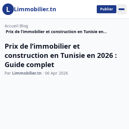
L
Aller au contenu principal
Limmobilier.tn
Publier
Accueil
›
Blog
›
Prix de l’immobilier et construction en Tunisie en...
Prix de l’immobilier et
construction en Tunisie en 2026 :
Guide complet
Par
Limmobilier.tn
· 06 Apr 2026