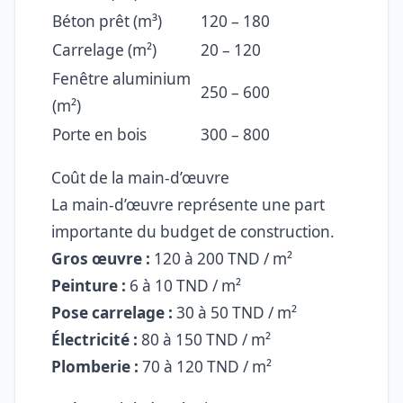
Béton prêt (m³)
120 – 180
Carrelage (m²)
20 – 120
Fenêtre aluminium
250 – 600
(m²)
Porte en bois
300 – 800
Coût de la main-d’œuvre
La main-d’œuvre représente une part
importante du budget de construction.
Gros œuvre :
120 à 200 TND / m²
Peinture :
6 à 10 TND / m²
Pose carrelage :
30 à 50 TND / m²
Électricité :
80 à 150 TND / m²
Plomberie :
70 à 120 TND / m²