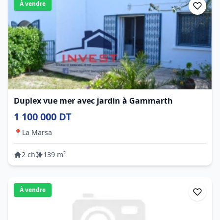
À vendre
Duplex vue mer avec jardin à Gammarth
1 100 000 DT
📍
La Marsa
2 ch
139 m²
À vendre