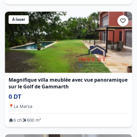
À louer
Magnifique villa meublée avec vue panoramique
sur le Golf de Gammarth
0 DT
📍
La Marsa
6 ch
600 m²