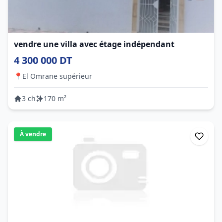
vendre une villa avec étage indépendant
4 300 000 DT
📍
El Omrane supérieur
3 ch
170 m²
À vendre