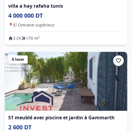
villa a hay rafaha tunis
4 000 000 DT
📍
El Omrane supérieur
3 ch
170 m²
À louer
S1 meublé avec piscine et jardin à Gammarth
2 600 DT