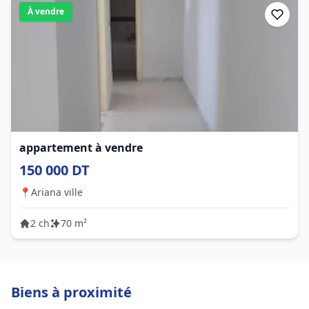
À vendre
appartement à vendre
150 000 DT
📍
Ariana ville
2 ch
70 m²
Biens à proximité