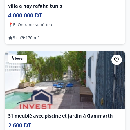
villa a hay rafaha tunis
4 000 000 DT
📍
El Omrane supérieur
3 ch
170 m²
À louer
S1 meublé avec piscine et jardin à Gammarth
2 600 DT