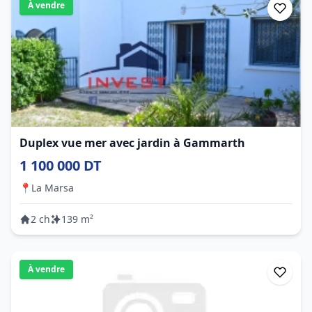
À vendre
Duplex vue mer avec jardin à Gammarth
1 100 000 DT
📍
La Marsa
2 ch
139 m²
À vendre