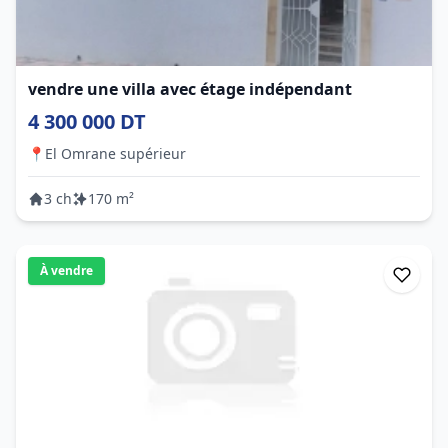
vendre une villa avec étage indépendant
4 300 000 DT
📍
El Omrane supérieur
3 ch
170 m²
À vendre