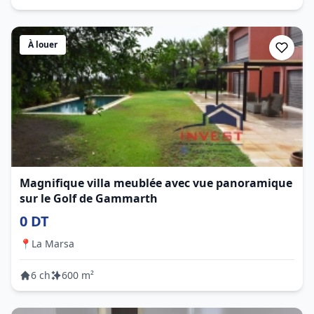
À louer
Magnifique villa meublée avec vue panoramique
sur le Golf de Gammarth
0 DT
📍
La Marsa
6 ch
600 m²