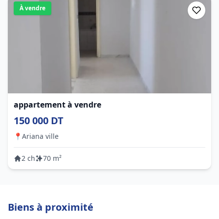
À vendre
appartement à vendre
150 000 DT
📍
Ariana ville
2 ch
70 m²
Biens à proximité