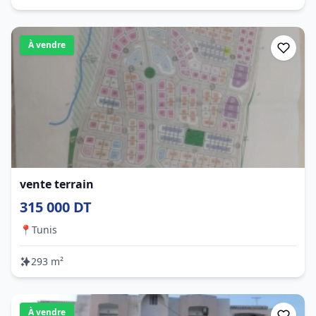
À vendre
vente terrain
315 000 DT
📍
Tunis
293 m²
À vendre