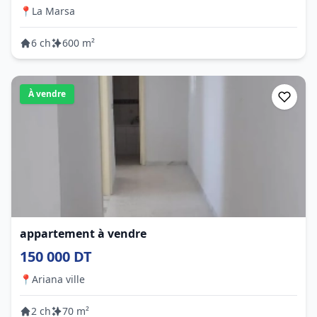
📍
La Marsa
6 ch
600 m²
À vendre
appartement à vendre
150 000 DT
📍
Ariana ville
2 ch
70 m²