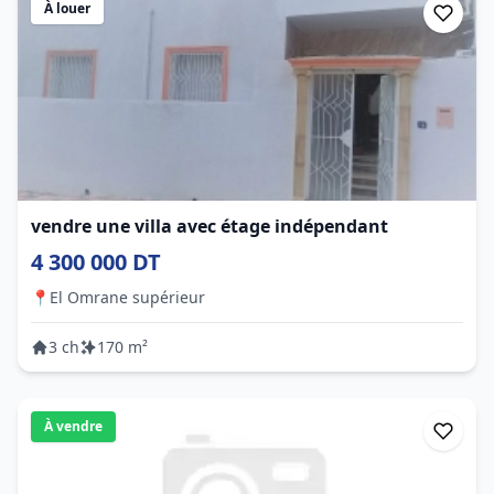
À louer
vendre une villa avec étage indépendant
4 300 000 DT
📍
El Omrane supérieur
3 ch
170 m²
À vendre