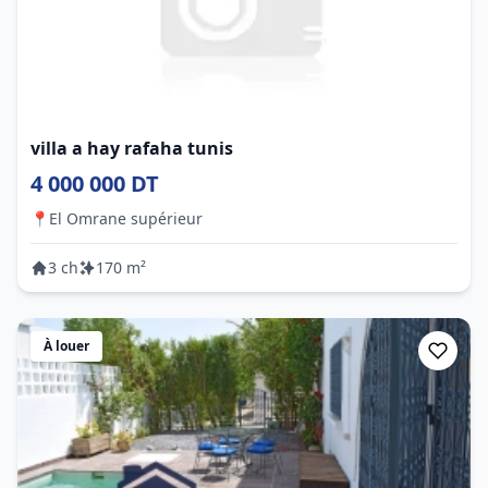
villa a hay rafaha tunis
4 000 000 DT
📍
El Omrane supérieur
3 ch
170 m²
À louer