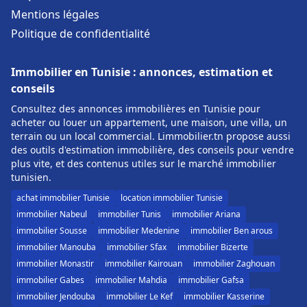
Mentions légales
Politique de confidentialité
Immobilier en Tunisie : annonces, estimation et
conseils
Consultez des annonces immobilières en Tunisie pour
acheter ou louer un appartement, une maison, une villa, un
terrain ou un local commercial. Limmobilier.tn propose aussi
des outils d'estimation immobilière, des conseils pour vendre
plus vite, et des contenus utiles sur le marché immobilier
tunisien.
achat immobilier Tunisie
location immobilier Tunisie
immobilier Nabeul
immobilier Tunis
immobilier Ariana
immobilier Sousse
immobilier Medenine
immobilier Ben arous
immobilier Manouba
immobilier Sfax
immobilier Bizerte
immobilier Monastir
immobilier Kairouan
immobilier Zaghouan
immobilier Gabes
immobilier Mahdia
immobilier Gafsa
immobilier Jendouba
immobilier Le Kef
immobilier Kasserine