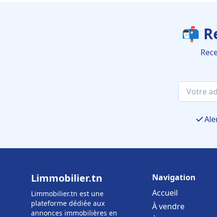
📬 R
Rece
Ale
Limmobilier.tn
Navigation
Accueil
Limmobilier.tn est une
plateforme dédiée aux
À vendre
annonces immobilières en