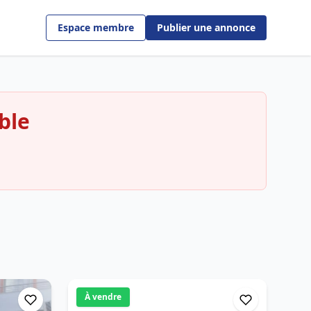
Espace membre
Publier une annonce
ble
À vendre