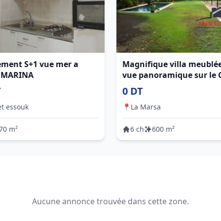
ment S+1 vue mer a
Magnifique villa meublé
 MARINA
vue panoramique sur le G
Gammarth
T
0 DT
t essouk
📍
La Marsa
70 m²
6 ch
600 m²
Aucune annonce trouvée dans cette zone.