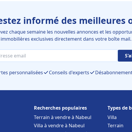
estez informé des meilleures o
vez chaque semaine les nouvelles annonces et les opportu
immobilières exclusives directement dans votre boîte mail.
S'
rtes personnalisées
Conseils d'experts
Désabonnement 
Recherches populaires
Types de b
Terrain à vendre à Nabeul
Villa
Villa à vendre à Nabeul
Terrain