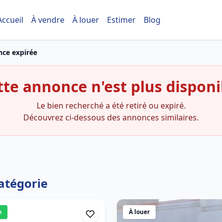
Accueil
À vendre
À louer
Estimer
Blog
ce expirée
tte annonce n'est plus disponi
Le bien recherché a été retiré ou expiré.
Découvrez ci-dessous des annonces similaires.
atégorie
e
À louer