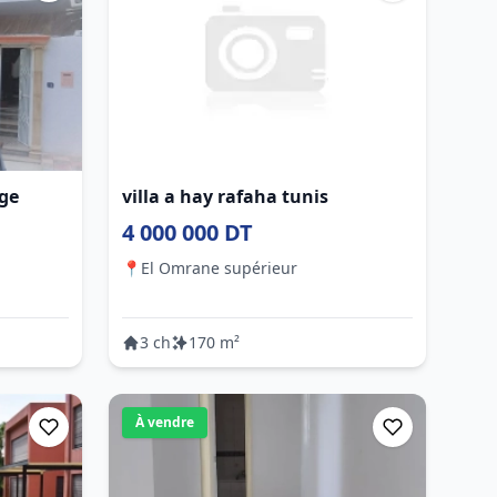
age
villa a hay rafaha tunis
4 000 000 DT
📍
El Omrane supérieur
3 ch
170 m²
À vendre