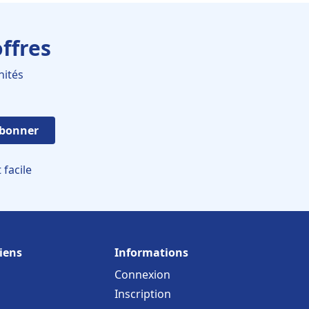
ffres
nités
abonner
facile
iens
Informations
Connexion
Inscription