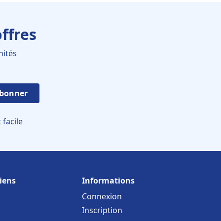
ffres
nités
abonner
facile
iens
Informations
Connexion
Inscription