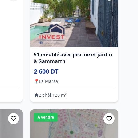
S1 meublé avec piscine et jardin
à Gammarth
2 600 DT
📍
La Marsa
2 ch
120 m²
À vendre