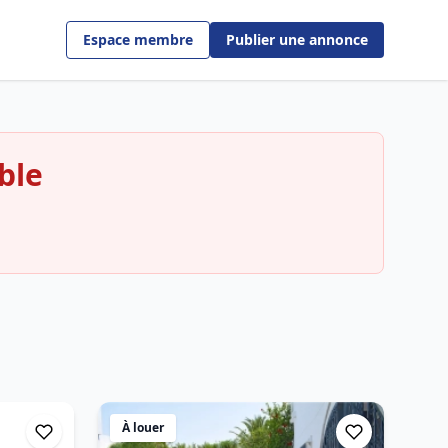
Espace membre
Publier une annonce
ble
À louer