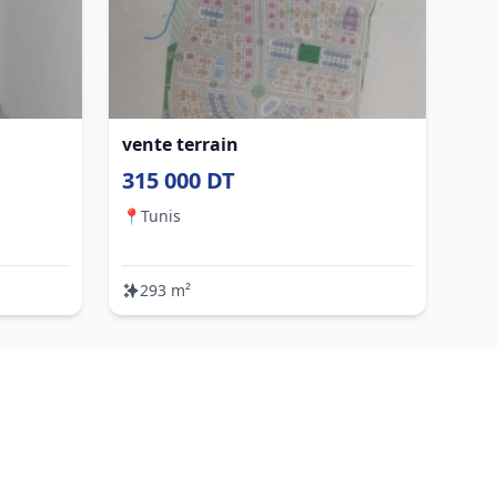
vente terrain
315 000 DT
📍
Tunis
293 m²