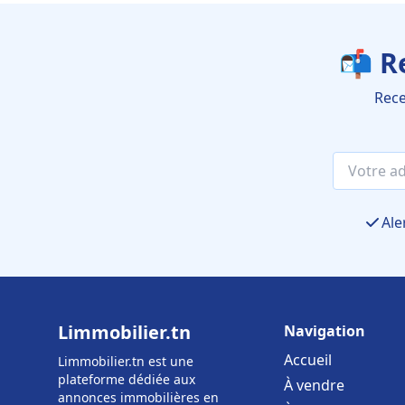
📬 R
Rece
Ale
Limmobilier.tn
Navigation
Accueil
Limmobilier.tn est une
plateforme dédiée aux
À vendre
annonces immobilières en