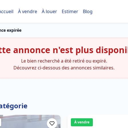
Accueil
À vendre
À louer
Estimer
Blog
ce expirée
tte annonce n'est plus disponi
Le bien recherché a été retiré ou expiré.
Découvrez ci-dessous des annonces similaires.
atégorie
À vendre