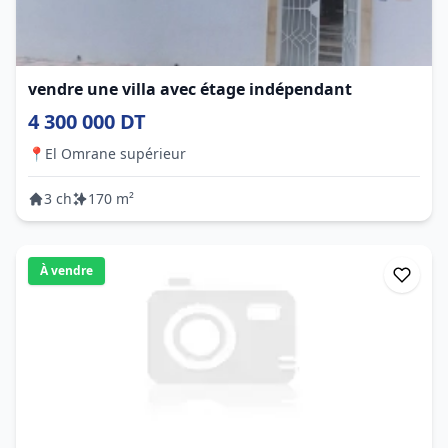
vendre une villa avec étage indépendant
4 300 000 DT
📍
El Omrane supérieur
3 ch
170 m²
À vendre