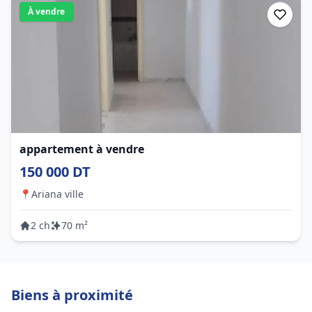
À vendre
appartement à vendre
150 000 DT
📍
Ariana ville
2 ch
70 m²
Biens à proximité