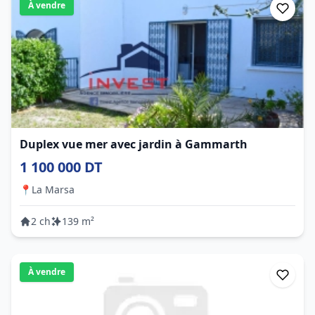
À vendre
Duplex vue mer avec jardin à Gammarth
1 100 000 DT
📍
La Marsa
2 ch
139 m²
À vendre