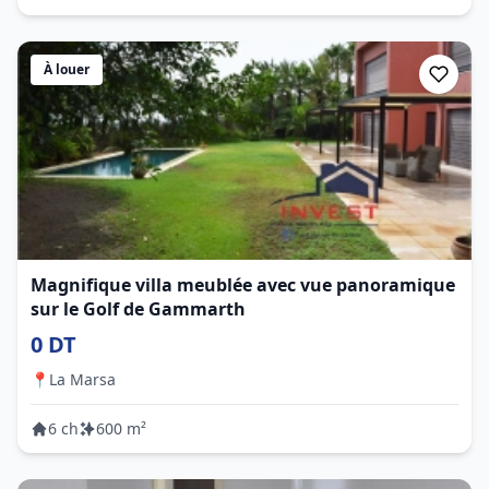
À louer
Magnifique villa meublée avec vue panoramique
sur le Golf de Gammarth
0 DT
📍
La Marsa
6 ch
600 m²