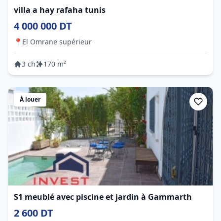
villa a hay rafaha tunis
4 000 000 DT
📍
El Omrane supérieur
3 ch
170 m²
À louer
S1 meublé avec piscine et jardin à Gammarth
2 600 DT