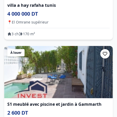
villa a hay rafaha tunis
4 000 000 DT
📍
El Omrane supérieur
3 ch
170 m²
À louer
S1 meublé avec piscine et jardin à Gammarth
2 600 DT