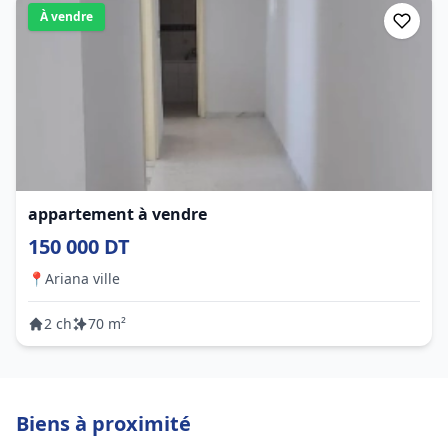
À vendre
appartement à vendre
150 000 DT
📍
Ariana ville
2 ch
70 m²
Biens à proximité