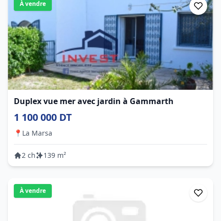
À vendre
Duplex vue mer avec jardin à Gammarth
1 100 000 DT
📍
La Marsa
2 ch
139 m²
À vendre