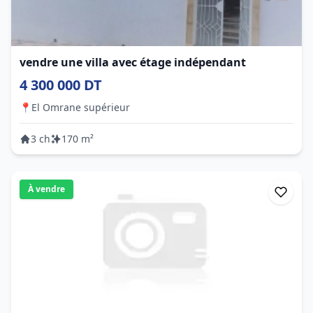
vendre une villa avec étage indépendant
4 300 000 DT
📍
El Omrane supérieur
3 ch
170 m²
À vendre