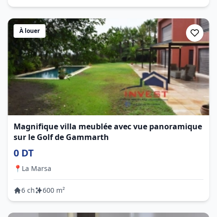
À louer
Magnifique villa meublée avec vue panoramique
sur le Golf de Gammarth
0 DT
📍
La Marsa
6 ch
600 m²