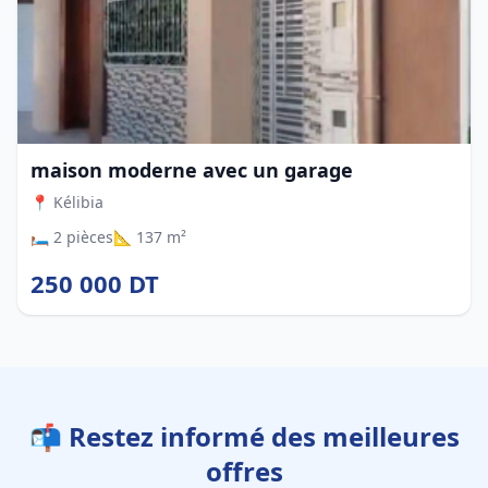
maison moderne avec un garage
📍 Kélibia
🛏️ 2 pièces
📐 137 m²
250 000 DT
📬 Restez informé des meilleures
offres