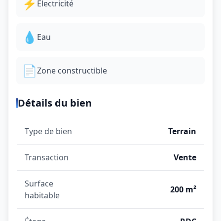
⚡
Électricité
💧
Eau
📄
Zone constructible
Détails du bien
Type de bien
Terrain
Transaction
Vente
Surface
200 m²
habitable