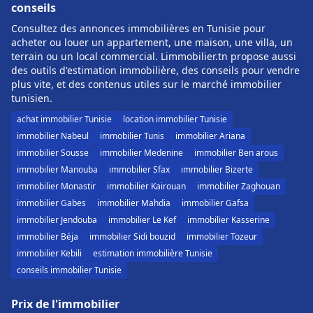
conseils
Consultez des annonces immobilières en Tunisie pour
acheter ou louer un appartement, une maison, une villa, un
terrain ou un local commercial. Limmobilier.tn propose aussi
des outils d'estimation immobilière, des conseils pour vendre
plus vite, et des contenus utiles sur le marché immobilier
tunisien.
achat immobilier Tunisie
location immobilier Tunisie
immobilier Nabeul
immobilier Tunis
immobilier Ariana
immobilier Sousse
immobilier Medenine
immobilier Ben arous
immobilier Manouba
immobilier Sfax
immobilier Bizerte
immobilier Monastir
immobilier Kairouan
immobilier Zaghouan
immobilier Gabes
immobilier Mahdia
immobilier Gafsa
immobilier Jendouba
immobilier Le Kef
immobilier Kasserine
immobilier Béja
immobilier Sidi bouzid
immobilier Tozeur
immobilier Kebili
estimation immobilière Tunisie
conseils immobilier Tunisie
Prix de l'immobilier