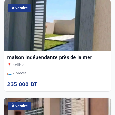
À vendre
maison indépendante près de la mer
📍 Kélibia
🛏️ 2 pièces
235 000 DT
À vendre