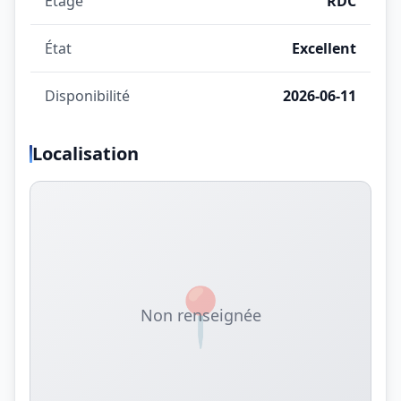
Étage
RDC
État
Excellent
Disponibilité
2026-06-11
Localisation
📍
Non renseignée