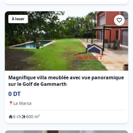
À louer
Magnifique villa meublée avec vue panoramique
sur le Golf de Gammarth
0 DT
📍
La Marsa
6 ch
600 m²