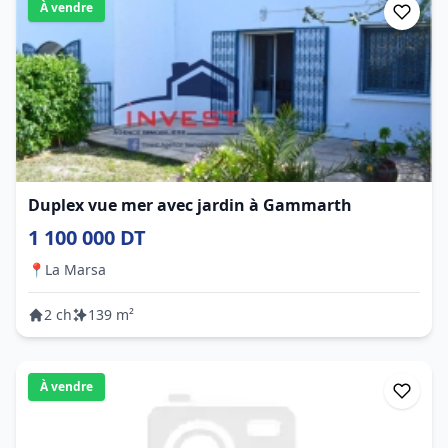
À vendre
Duplex vue mer avec jardin à Gammarth
1 100 000 DT
📍
La Marsa
2 ch
139 m²
À vendre