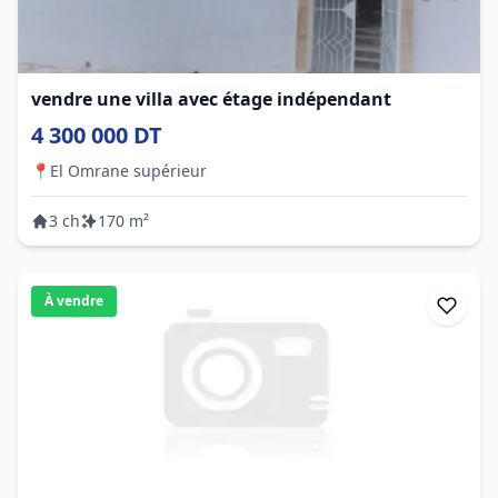
vendre une villa avec étage indépendant
4 300 000 DT
📍
El Omrane supérieur
3 ch
170 m²
À vendre