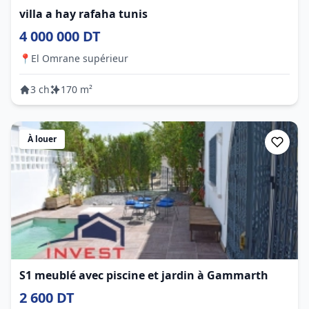
villa a hay rafaha tunis
4 000 000 DT
📍
El Omrane supérieur
3 ch
170 m²
À louer
S1 meublé avec piscine et jardin à Gammarth
2 600 DT