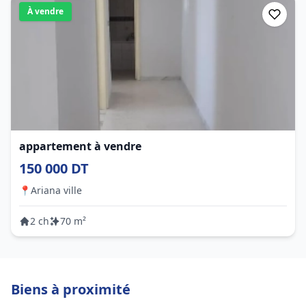
À vendre
appartement à vendre
150 000 DT
📍
Ariana ville
2 ch
70 m²
Biens à proximité