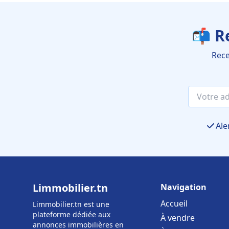
📬 R
Rece
Ale
Limmobilier.tn
Navigation
Accueil
Limmobilier.tn est une
plateforme dédiée aux
À vendre
annonces immobilières en