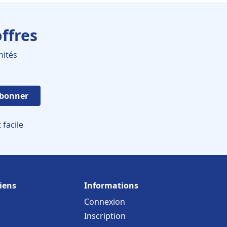
ffres
nités
abonner
facile
iens
Informations
Connexion
Inscription