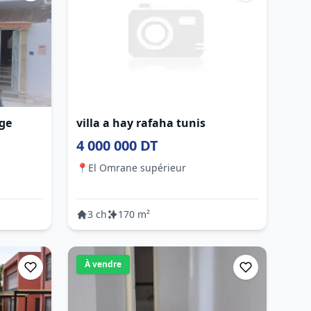
age
villa a hay rafaha tunis
4 000 000 DT
📍
El Omrane supérieur
3 ch
170 m²
À vendre