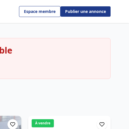
Espace membre
Publier une annonce
ble
À vendre