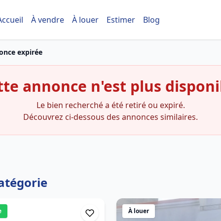
Accueil
À vendre
À louer
Estimer
Blog
once expirée
tte annonce n'est plus disponi
Le bien recherché a été retiré ou expiré.
Découvrez ci-dessous des annonces similaires.
atégorie
e
À louer