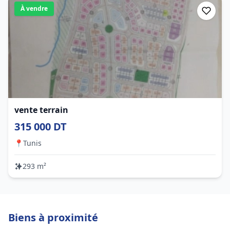
À vendre
vente terrain
315 000 DT
📍
Tunis
293 m²
Biens à proximité