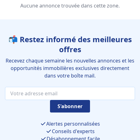
Aucune annonce trouvée dans cette zone.
📬 Restez informé des meilleures
offres
Recevez chaque semaine les nouvelles annonces et les
opportunités immobilières exclusives directement
dans votre boîte mail.
S'abonner
Alertes personnalisées
Conseils d'experts
Désabonnement facile