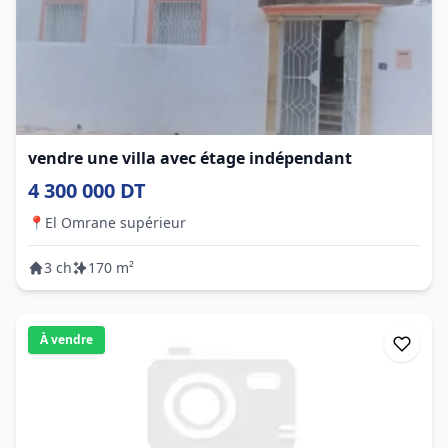
vendre une villa avec étage indépendant
4 300 000 DT
📍
El Omrane supérieur
3 ch
170 m²
À vendre