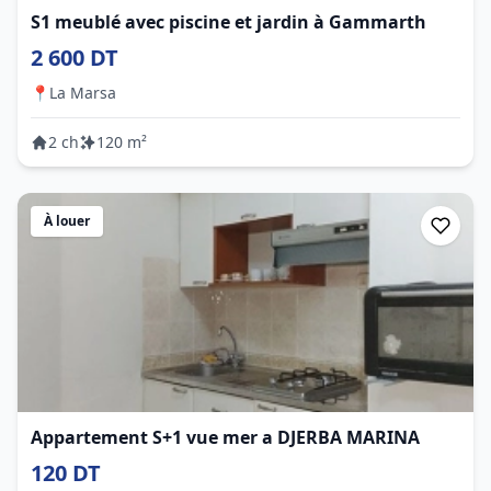
S1 meublé avec piscine et jardin à Gammarth
2 600 DT
📍
La Marsa
2 ch
120 m²
À louer
Appartement S+1 vue mer a DJERBA MARINA
120 DT