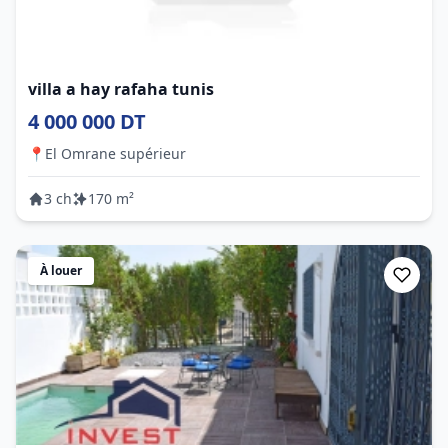
villa a hay rafaha tunis
4 000 000 DT
📍
El Omrane supérieur
3 ch
170 m²
À louer