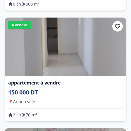
6 ch
600 m²
À vendre
appartement à vendre
150 000 DT
📍
Ariana ville
2 ch
70 m²