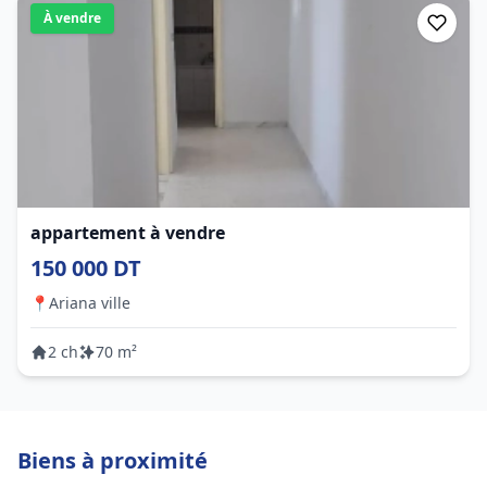
À vendre
appartement à vendre
150 000 DT
📍
Ariana ville
2 ch
70 m²
Biens à proximité