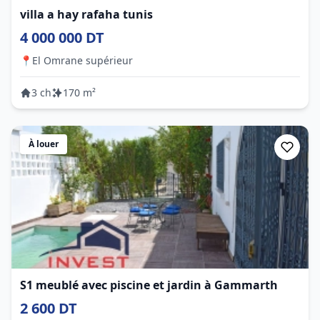
villa a hay rafaha tunis
4 000 000 DT
📍
El Omrane supérieur
3 ch
170 m²
À louer
S1 meublé avec piscine et jardin à Gammarth
2 600 DT