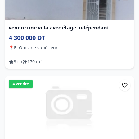
vendre une villa avec étage indépendant
4 300 000 DT
📍
El Omrane supérieur
3 ch
170 m²
À vendre