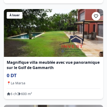
À louer
Magnifique villa meublée avec vue panoramique
sur le Golf de Gammarth
0 DT
📍
La Marsa
6 ch
600 m²