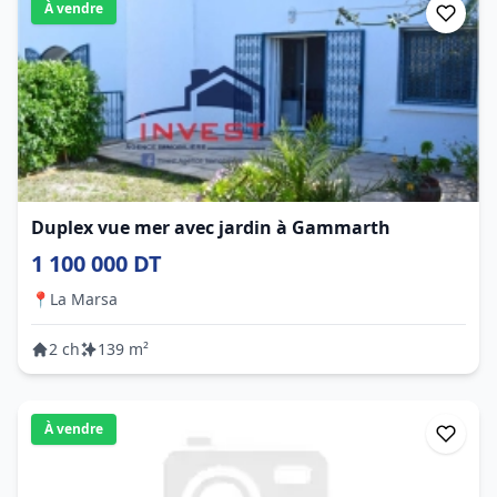
À vendre
Duplex vue mer avec jardin à Gammarth
1 100 000 DT
📍
La Marsa
2 ch
139 m²
À vendre