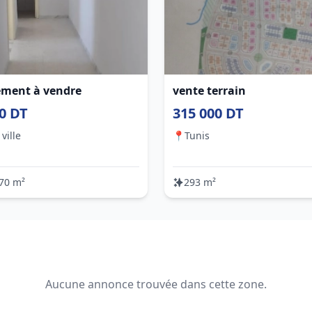
ement à vendre
vente terrain
0 DT
315 000 DT
ville
📍
Tunis
70 m²
293 m²
Aucune annonce trouvée dans cette zone.