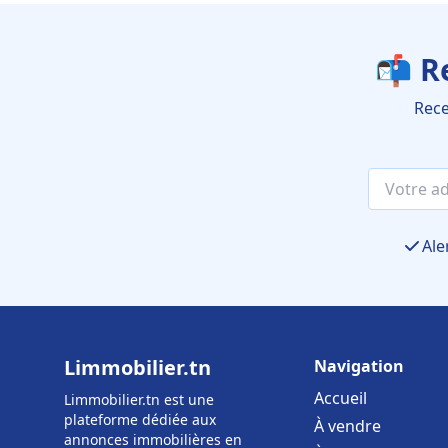
📬 R
Rece
Ale
Limmobilier.tn
Navigation
Accueil
Limmobilier.tn est une
plateforme dédiée aux
À vendre
annonces immobilières en