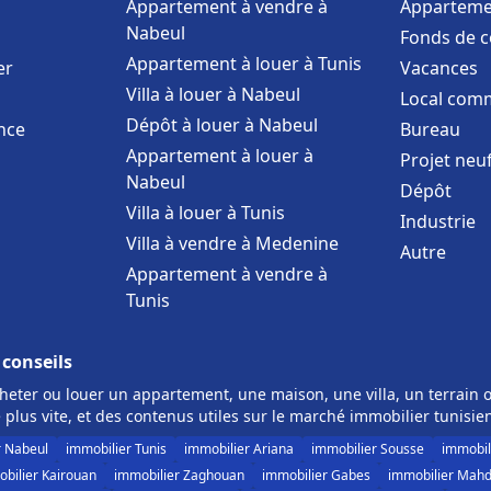
Appartement à vendre à
Apparteme
Nabeul
Fonds de 
Appartement à louer à Tunis
er
Vacances
Villa à louer à Nabeul
Local comm
Dépôt à louer à Nabeul
nce
Bureau
Appartement à louer à
Projet neu
Nabeul
Dépôt
Villa à louer à Tunis
Industrie
Villa à vendre à Medenine
Autre
Appartement à vendre à
Tunis
 conseils
eter ou louer un appartement, une maison, une villa, un terrain o
 plus vite, et des contenus utiles sur le marché immobilier tunisie
r Nabeul
immobilier Tunis
immobilier Ariana
immobilier Sousse
immobil
bilier Kairouan
immobilier Zaghouan
immobilier Gabes
immobilier Mahd