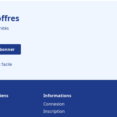
ffres
nités
abonner
facile
iens
Informations
Connexion
Inscription