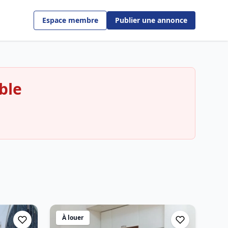
Espace membre
Publier une annonce
ble
À louer