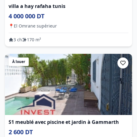
villa a hay rafaha tunis
4 000 000 DT
📍
El Omrane supérieur
3 ch
170 m²
À louer
S1 meublé avec piscine et jardin à Gammarth
2 600 DT