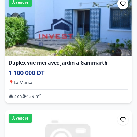
À vendre
Duplex vue mer avec jardin à Gammarth
1 100 000 DT
📍
La Marsa
2 ch
139 m²
À vendre