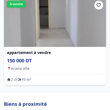
À vendre
appartement à vendre
150 000 DT
📍
Ariana ville
2 ch
70 m²
Biens à proximité