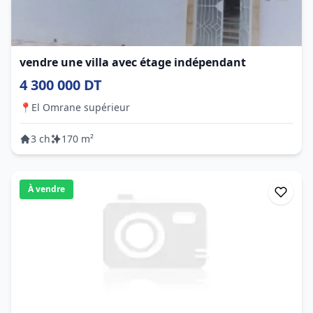
vendre une villa avec étage indépendant
4 300 000 DT
📍
El Omrane supérieur
3 ch
170 m²
À vendre