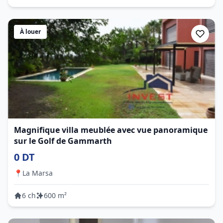
À louer
Magnifique villa meublée avec vue panoramique
sur le Golf de Gammarth
0 DT
📍
La Marsa
6 ch
600 m²