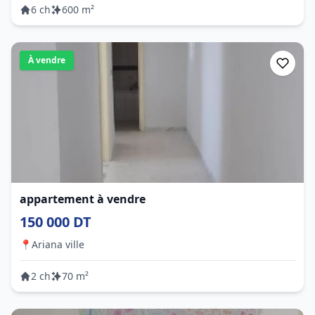
6 ch
600 m²
À vendre
appartement à vendre
150 000 DT
📍
Ariana ville
2 ch
70 m²