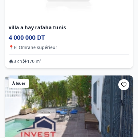
villa a hay rafaha tunis
4 000 000 DT
📍
El Omrane supérieur
3 ch
170 m²
À louer