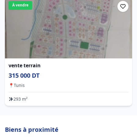
À vendre
vente terrain
315 000 DT
📍
Tunis
293 m²
Biens à proximité