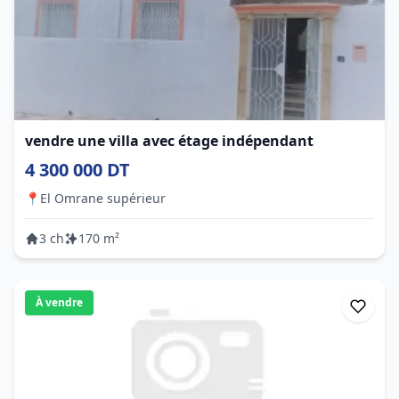
vendre une villa avec étage indépendant
4 300 000 DT
📍
El Omrane supérieur
3 ch
170 m²
À vendre