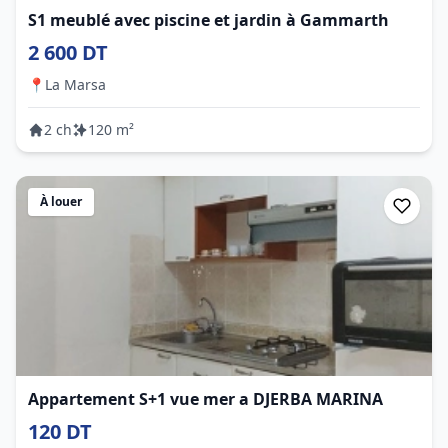
S1 meublé avec piscine et jardin à Gammarth
2 600 DT
📍
La Marsa
2 ch
120 m²
À louer
Appartement S+1 vue mer a DJERBA MARINA
120 DT