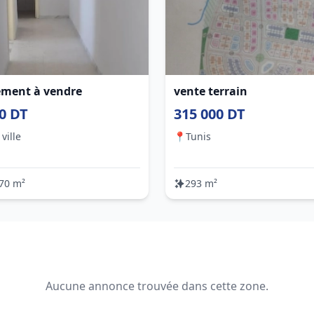
ement à vendre
vente terrain
0 DT
315 000 DT
ville
📍
Tunis
70 m²
293 m²
Aucune annonce trouvée dans cette zone.