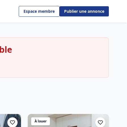
Espace membre
Publier une annonce
ble
À louer