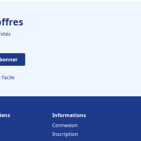
ffres
nités
abonner
facile
iens
Informations
Connexion
Inscription