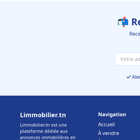
📬 R
Rece
Ale
Limmobilier.tn
Navigation
Accueil
Limmobilier.tn est une
plateforme dédiée aux
À vendre
annonces immobilières en