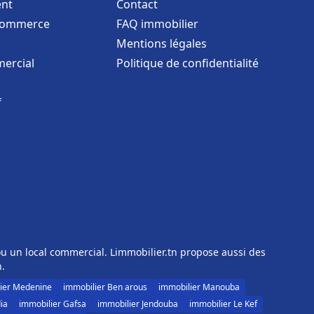
nt
Contact
commerce
FAQ immobilier
Mentions légales
ercial
Politique de confidentialité
f
u un local commercial. Limmobilier.tn propose aussi des
n.
ier Medenine
immobilier Ben arous
immobilier Manouba
ia
immobilier Gafsa
immobilier Jendouba
immobilier Le Kef