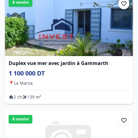
À vendre
Duplex vue mer avec jardin à Gammarth
1 100 000 DT
📍
La Marsa
2 ch
139 m²
À vendre