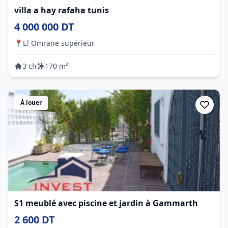
villa a hay rafaha tunis
4 000 000 DT
📍
El Omrane supérieur
3 ch
170 m²
À louer
S1 meublé avec piscine et jardin à Gammarth
2 600 DT