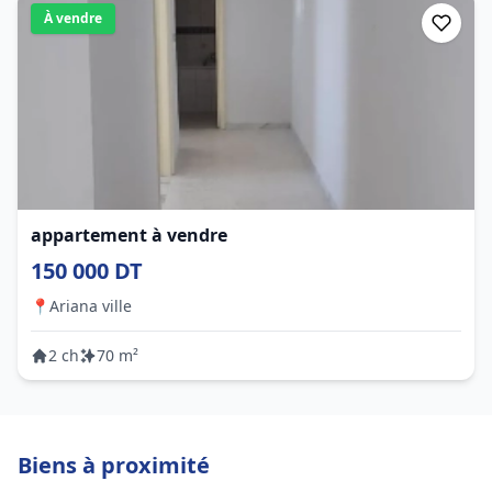
À vendre
appartement à vendre
150 000 DT
📍
Ariana ville
2 ch
70 m²
Biens à proximité