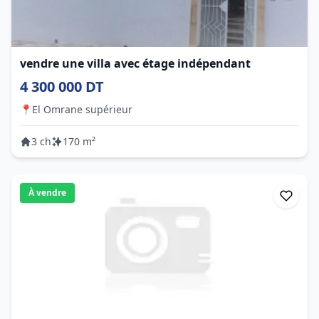
vendre une villa avec étage indépendant
4 300 000 DT
📍
El Omrane supérieur
3 ch
170 m²
À vendre