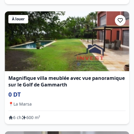
À louer
Magnifique villa meublée avec vue panoramique
sur le Golf de Gammarth
0 DT
📍
La Marsa
6 ch
600 m²