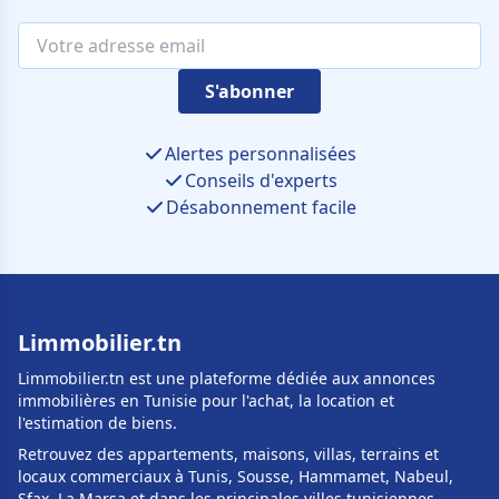
S'abonner
Alertes personnalisées
Conseils d'experts
Désabonnement facile
Limmobilier.tn
Limmobilier.tn est une plateforme dédiée aux annonces
immobilières en Tunisie pour l'achat, la location et
l'estimation de biens.
Retrouvez des appartements, maisons, villas, terrains et
locaux commerciaux à Tunis, Sousse, Hammamet, Nabeul,
Sfax, La Marsa et dans les principales villes tunisiennes.