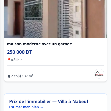
maison moderne avec un garage
250 000 DT
📍
Kélibia
2 ch
137 m²
Prix de l'immobilier — Villa à Nabeul
Estimer mon bien →