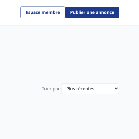
Espace membre
Publier une annonce
Trier par: