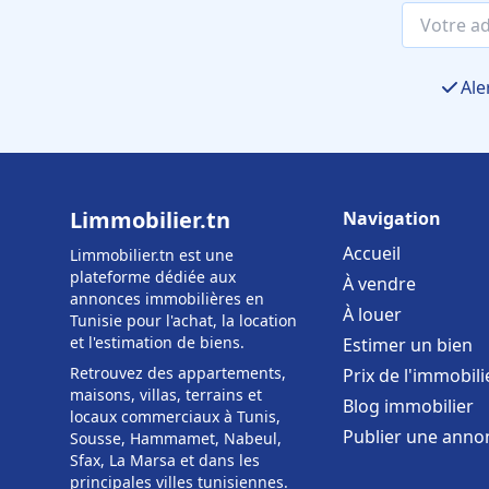
Ale
Limmobilier.tn
Navigation
Accueil
Limmobilier.tn est une
plateforme dédiée aux
À vendre
annonces immobilières en
À louer
Tunisie pour l'achat, la location
et l'estimation de biens.
Estimer un bien
Retrouvez des appartements,
Prix de l'immobili
maisons, villas, terrains et
Blog immobilier
locaux commerciaux à Tunis,
Publier une anno
Sousse, Hammamet, Nabeul,
Sfax, La Marsa et dans les
principales villes tunisiennes.