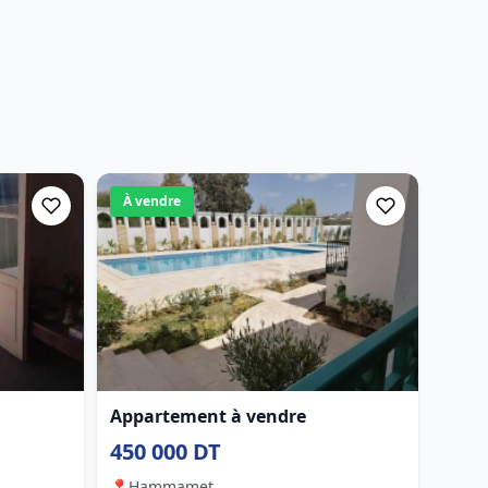
À vendre
Appartement à vendre
450 000 DT
📍
Hammamet