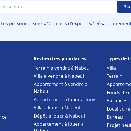
S'
rtes personnalisées
Conseils d'experts
Désabonnement 
Recherches populaires
Types de b
Terrain à vendre à Nabeul
Villa
Villa à vendre à Nabeul
Terrain
Appartement à vendre à
Apparteme
Nabeul
Fonds de 
Appartement à louer à Tunis
er
Vacances
Villa à louer à Nabeul
Local comm
Dépôt à louer à Nabeul
nce
Bureau
Appartement à louer à
Projet neu