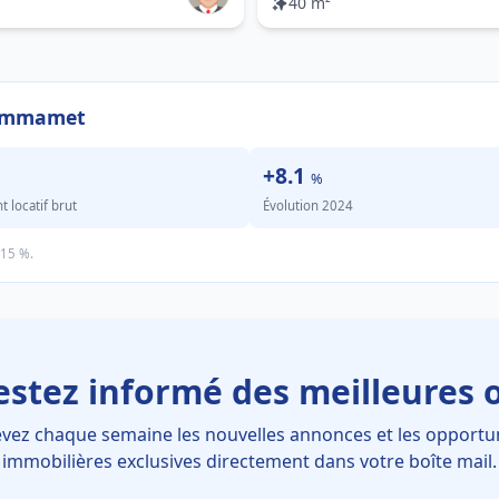
40 m²
Hammamet
+8.1
%
locatif brut
Évolution 2024
.15 %.
estez informé des meilleures o
vez chaque semaine les nouvelles annonces et les opportu
immobilières exclusives directement dans votre boîte mail.