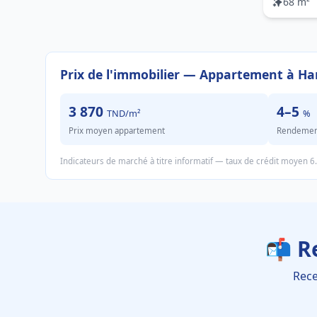
68 m²
Prix de l'immobilier — Appartement à 
3 870
4–5
TND/m²
%
Prix moyen appartement
Rendement 
Indicateurs de marché à titre informatif — taux de crédit moyen 6
📬 R
Rece