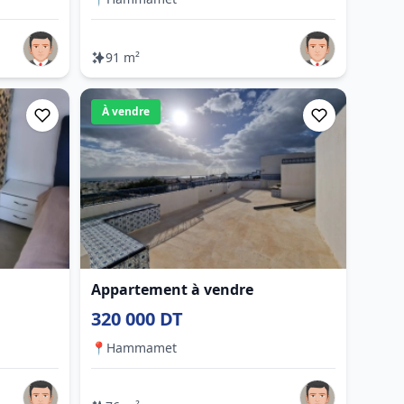
91 m²
À vendre
Appartement à vendre
320 000 DT
📍
Hammamet