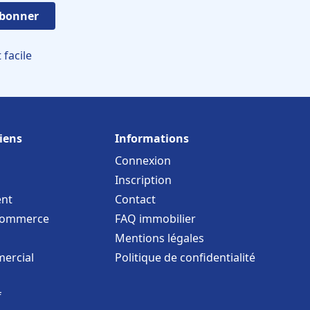
abonner
facile
iens
Informations
Connexion
Inscription
nt
Contact
commerce
FAQ immobilier
Mentions légales
ercial
Politique de confidentialité
f